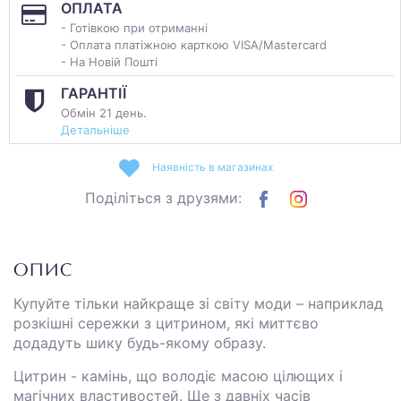
ОПЛАТА
- Готівкою при отриманні
- Оплата платіжною карткою VISA/Mastercard
- На Новій Пошті
ГАРАНТІЇ
Обмін 21 день.
Детальніше
Наявність в магазинах
Поділіться з друзями:
ОПИС
Купуйте тільки найкраще зі світу моди – наприклад
розкішні сережки з цитрином, які миттєво
додадуть шику будь-якому образу.
Цитрин - камінь, що володіє масою цілющих і
магічних властивостей. Ще з давніх часів