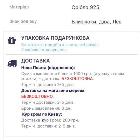
Срібло 925
Матеріал
Близнюки, Діва, Лев
Знак зодіаку
УПАКОВКА ПОДАРУНКОВА
Ви можете придбати в каталозі разділ
Упаковка
подарункова
ДОСТАВКА
Нова Пошта (
відділення
):
Сума замовлення більше 1000 грн. (з урахуванням
знижки) - доставка
БЕЗКОШТОВНА
.
Термін доставки 2-5 днів.
Доставка на магазини мережі:
БЕЗКОШТОВНО.
Термін доставки: 2-5 днів.
Бронь замовлення: 3 дні.
Кур'єром по Києву:
Доставка
к
ур'єром: 200 грн.
Термін доставки: 2-5 днів.