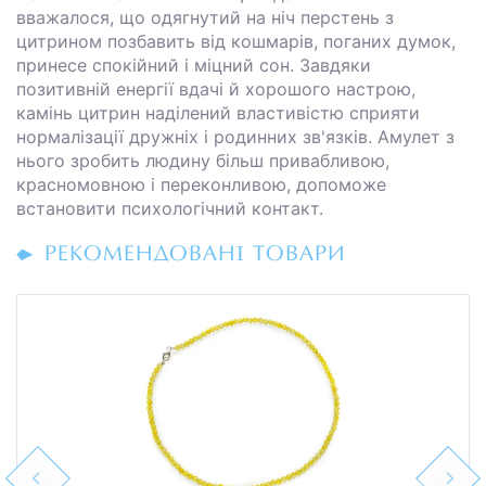
вважалося, що одягнутий на ніч перстень з
цитрином позбавить від кошмарів, поганих думок,
принесе спокійний і міцний сон. Завдяки
позитивній енергії вдачі й хорошого настрою,
камінь цитрин наділений властивістю сприяти
нормалізації дружніх і родинних зв'язків. Амулет з
нього зробить людину більш привабливою,
красномовною і переконливою, допоможе
встановити психологічний контакт.
РЕКОМЕНДОВАНІ ТОВАРИ
Previous
Next