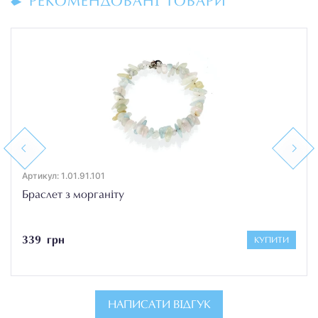
РЕКОМЕНДОВАНІ ТОВАРИ
Previous
Next
Артикул: 1.01.91.101
Браслет з морганіту
339 грн
КУПИТИ
НАПИСАТИ ВІДГУК