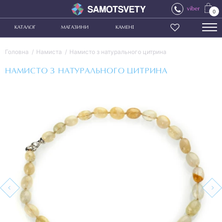
viber
0
КАТАЛОГ
МАГАЗИНИ
КАМЕНІ
Головна
Намиста
Намисто з натурального цитрина
НАМИСТО З НАТУРАЛЬНОГО ЦИТРИНА