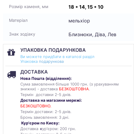
18 * 14, 15 * 10
Розмір каменя, мм
мельхіор
Матеріал
Близнюки, Діва, Лев
Знак зодіаку
УПАКОВКА ПОДАРУНКОВА
Ви можете придбати в каталозі разділ
Упаковка
подарункова
ДОСТАВКА
Нова Пошта (
відділення
):
Сума замовлення більше 1000 грн. (з урахуванням
знижки) - доставка
БЕЗКОШТОВНА
.
Термін доставки 2-5 днів.
Доставка на магазини мережі:
БЕЗКОШТОВНО.
Термін доставки: 2-5 днів.
Бронь замовлення: 3 дні.
Кур'єром по Києву:
Доставка
к
ур'єром: 200 грн.