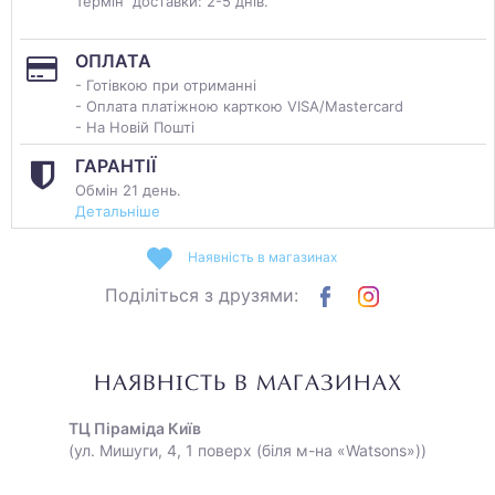
Термін доставки: 2-5 днів.
ОПЛАТА
- Готівкою при отриманні
- Оплата платіжною карткою VISA/Mastercard
- На Новій Пошті
ГАРАНТІЇ
Обмін 21 день.
Детальніше
Наявність в магазинах
Поділіться з друзями:
НАЯВНІСТЬ В МАГАЗИНАХ
ТЦ Піраміда Київ
(ул. Мишуги, 4, 1 поверх (біля м-на «Watsons»))