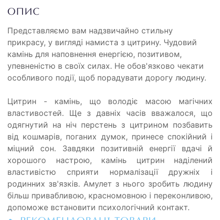
ОПИС
Представляємо вам надзвичайно стильну
прикрасу, у вигляді намиста з цитрину. Чудовий
камінь для наповнення енергією, позитивом,
упевненістю в своїх силах. Не обов'язково чекати
особливого події, щоб порадувати дорогу людину.
Цитрин - камінь, що володіє масою магічних
властивостей. Ще з давніх часів вважалося, що
одягнутий на ніч перстень з цитрином позбавить
від кошмарів, поганих думок, принесе спокійний і
міцний сон. Завдяки позитивній енергії вдачі й
хорошого настрою, камінь цитрин наділений
властивістю сприяти нормалізації дружніх і
родинних зв'язків. Амулет з нього зробить людину
більш привабливою, красномовною і переконливою,
допоможе встановити психологічний контакт.