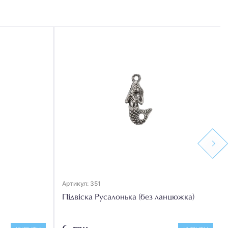
Next
Артикул: 351
Підвіска Русалонька (без ланцюжка)