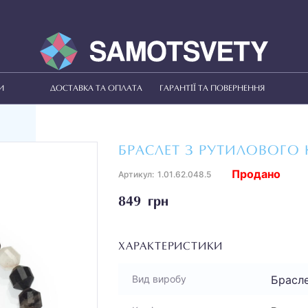
И
ДОСТАВКА ТА ОПЛАТА
ГАРАНТІЇ ТА ПОВЕРНЕННЯ
БРАСЛЕТ З РУТИЛОВОГО 
Продано
Артикул:
1.01.62.048.5
849 грн
ХАРАКТЕРИСТИКИ
Брасл
Вид виробу