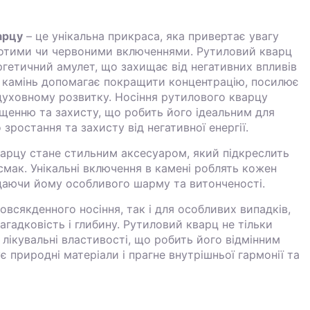
арцу
– це унікальна прикраса, яка привертає увагу
отими чи червоними включеннями. Рутиловий кварц
гетичний амулет, що захищає від негативних впливів
 камінь допомагає покращити концентрацію, посилює
духовному розвитку. Носіння рутилового кварцу
щенню та захисту, що робить його ідеальним для
 зростання та захисту від негативної енергії.
арцу стане стильним аксесуаром, який підкреслить
смак. Унікальні включення в камені роблять кожен
даючи йому особливого шарму та витонченості.
овсякденного носіння, так і для особливих випадків,
гадковість і глибину. Рутиловий кварц не тільки
 лікувальні властивості, що робить його відмінним
є природні матеріали і прагне внутрішньої гармонії та