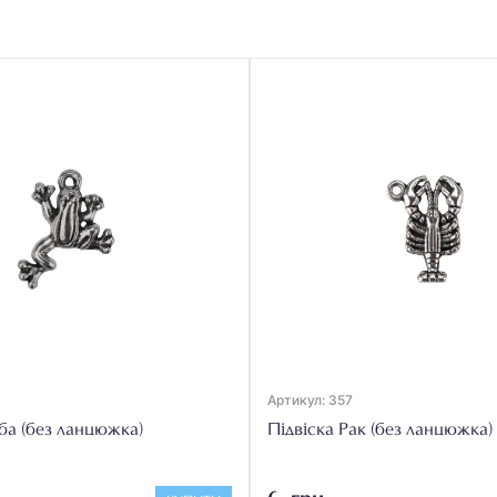
Артикул: 357
ба (без ланцюжка)
Підвіска Рак (без ланцюжка)