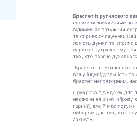
Браслет із рутилового кв
своїми незвичайними зол
відомий як потужний енер
та сприяє очищенню. Цей
ясність думки та сприяє 
сприяє внутрішньому очи
тих, хто прагне духовного
Браслет із рутилового кв
вашу індивідуальність та 
браслет неповторним, на
Прикраса підійде як для п
надаючи вашому образу за
гарний, але й має потужні
вибором для тих, хто ціну
захисту.