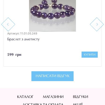
Previous
Next
Артикул: 11.01.05.249
Браслет з аметисту
599 грн
КУПИТИ
НАПИСАТИ ВІДГУК
КАТАЛОГ
МАГАЗИНИ
ВІДГУКИ
ДОСТАВКА ТА ОПЛАТА
АКЦІЇ