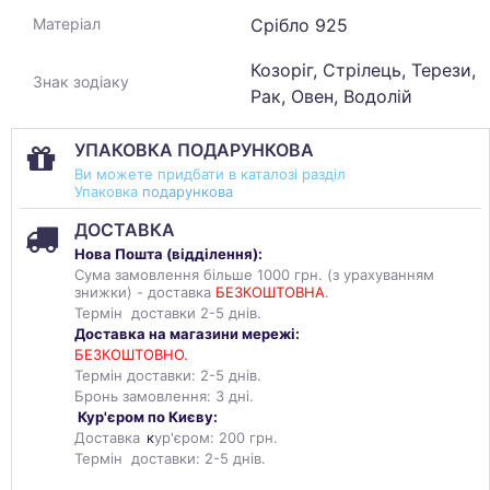
Срібло 925
Матеріал
Козоріг, Стрілець, Терези,
Знак зодіаку
Рак, Овен, Водолій
УПАКОВКА ПОДАРУНКОВА
Ви можете придбати в каталозі разділ
Упаковка
подарункова
ДОСТАВКА
Нова Пошта (
відділення
):
Сума замовлення більше 1000 грн. (з урахуванням
знижки) - доставка
БЕЗКОШТОВНА
.
Термін доставки 2-5 днів.
Доставка на магазини мережі:
БЕЗКОШТОВНО.
Термін доставки: 2-5 днів.
Бронь замовлення: 3 дні.
Кур'єром по Києву:
Доставка
к
ур'єром: 200 грн.
Термін доставки: 2-5 днів.