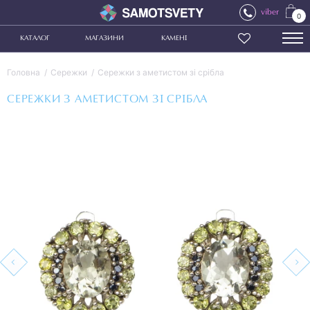
viber
0
КАТАЛОГ
МАГАЗИНИ
КАМЕНІ
Головна
Сережки
Сережки з аметистом зі срібла
СЕРЕЖКИ З АМЕТИСТОМ ЗІ СРІБЛА