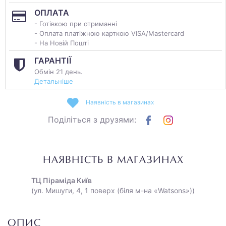
ОПЛАТА
- Готівкою при отриманні
- Оплата платіжною карткою VISA/Mastercard
- На Новій Пошті
ГАРАНТІЇ
Обмін 21 день.
Детальніше
Наявність в магазинах
Поділіться з друзями:
НАЯВНІСТЬ В МАГАЗИНАХ
ТЦ Піраміда Київ
(ул. Мишуги, 4, 1 поверх (біля м-на «Watsons»))
ОПИС