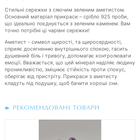
Стильні сережки з сяючим зеленим аметистом.
Основний матеріал прикраси – срібло 925 проби,
що ідеально поєднується з зеленим каменем. Вам
точно потрібні ці чарівні сережки!
Аметист - символ щирості, та щиросердності,
сприяє досягненню внутрішнього спокою, гасить
душевний біль і тривогу, допомагає контролювати
емоції. Вважається, що цей мінерал наділяє людину
проникливістю, зміцнює стійкість проти спокус,
оберігає від пристріту. Прикраси з аметисту
кладуть під подушку, щоб бачити хороші сни.
РЕКОМЕНДОВАНІ ТОВАРИ