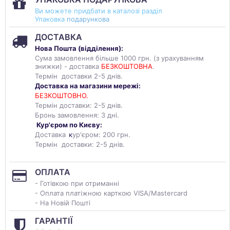
Ви можете придбати в каталозі разділ
Упаковка
подарункова
ДОСТАВКА
Нова Пошта (
відділення
):
Сума замовлення більше 1000 грн. (з урахуванням
знижки) - доставка
БЕЗКОШТОВНА
.
Термін доставки 2-5 днів.
Доставка на магазини мережі:
БЕЗКОШТОВНО.
Термін доставки: 2-5 днів.
Бронь замовлення: 3 дні.
Кур'єром по Києву:
Доставка
к
ур'єром: 200 грн.
Термін доставки: 2-5 днів.
ОПЛАТА
- Готівкою при отриманні
- Оплата платіжною карткою VISA/Mastercard
- На Новій Пошті
ГАРАНТІЇ