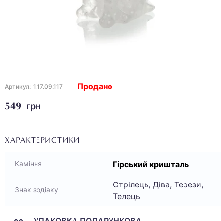
Продано
Артикул:
1.17.09.117
549 грн
ХАРАКТЕРИСТИКИ
Гірський кришталь
Каміння
Стрілець, Діва, Терези,
Знак зодіаку
Телець
УПАКОВКА ПОДАРУНКОВА