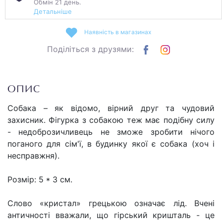
Обмін 21 день.
Детальніше
Наявність в магазинах
Поділіться з друзями:
ОПИС
Собака – як відомо, вірний друг та чудовий
захисник. Фігурка з собакою теж має подібну силу
- недоброзичливець не зможе зробити нічого
поганого для сім'ї, в будинку якої є собака (хоч і
несправжня).
Розмір: 5 * 3 см.
Слово «кристал» грецькою означає лід. Вчені
античності вважали, що гірський кришталь - це