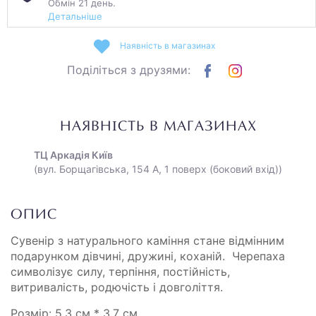
Обмін 21 день.
Детальніше
Наявність в магазинах
Поділіться з друзями:
НАЯВНІСТЬ В МАГАЗИНАХ
ТЦ Аркадія Київ
(вул. Борщагівська, 154 А, 1 поверх (боковий вхід))
ОПИС
Сувенір з натурального каміння стане відмінним
подарунком дівчині, дружині, коханій. Черепаха
символізує силу, терпіння, постійність,
витривалість, родючість і довголіття.
Розмір: 5.3 см * 3.7 см.