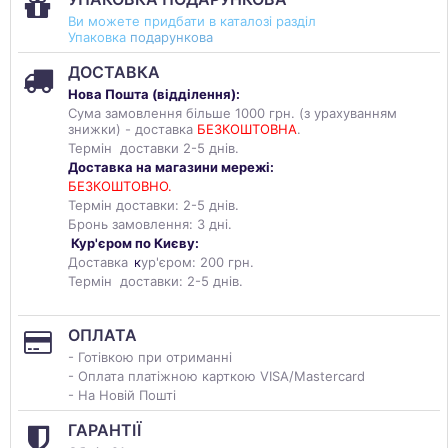
Ви можете придбати в каталозі разділ
Упаковка
подарункова
ДОСТАВКА
Нова Пошта (
відділення
):
Сума замовлення більше 1000 грн. (з урахуванням
знижки) - доставка
БЕЗКОШТОВНА
.
Термін доставки 2-5 днів.
Доставка на магазини мережі:
БЕЗКОШТОВНО.
Термін доставки: 2-5 днів.
Бронь замовлення: 3 дні.
Кур'єром по Києву:
Доставка
к
ур'єром: 200 грн.
Термін доставки: 2-5 днів.
ОПЛАТА
- Готівкою при отриманні
- Оплата платіжною карткою VISA/Mastercard
- На Новій Пошті
ГАРАНТІЇ