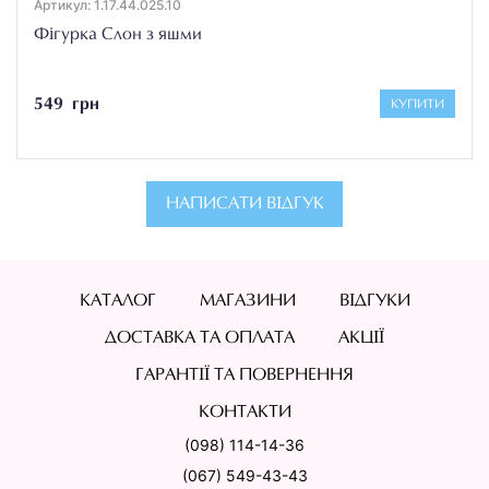
Артикул: 1.17.44.025.10
Фігурка Слон з яшми
549 грн
КУПИТИ
НАПИСАТИ ВІДГУК
КАТАЛОГ
МАГАЗИНИ
ВІДГУКИ
ДОСТАВКА ТА ОПЛАТА
АКЦІЇ
ГАРАНТІЇ ТА ПОВЕРНЕННЯ
КОНТАКТИ
(098) 114-14-36
(067) 549-43-43