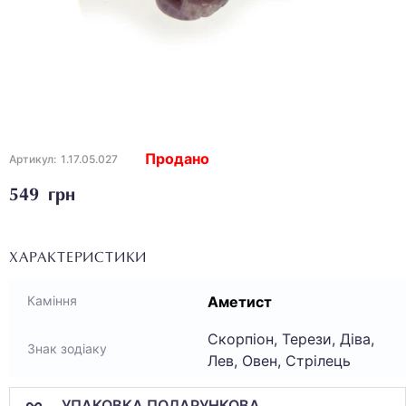
Продано
Артикул:
1.17.05.027
549 грн
ХАРАКТЕРИСТИКИ
Аметист
Каміння
Скорпіон, Терези, Діва,
Знак зодіаку
Лев, Овен, Стрілець
УПАКОВКА ПОДАРУНКОВА