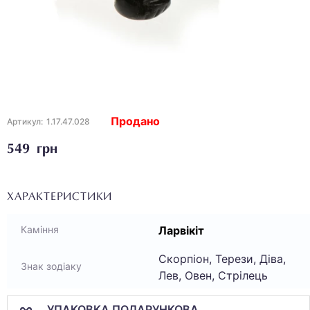
Продано
Артикул:
1.17.47.028
549 грн
ХАРАКТЕРИСТИКИ
Ларвікіт
Каміння
Скорпіон, Терези, Діва,
Знак зодіаку
Лев, Овен, Стрілець
УПАКОВКА ПОДАРУНКОВА