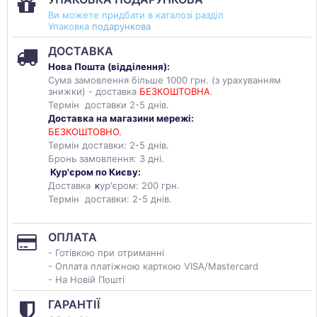
Ви можете придбати в каталозі разділ
Упаковка
подарункова
ДОСТАВКА
Нова Пошта (
відділення
):
Сума замовлення більше 1000 грн. (з урахуванням
знижки) - доставка
БЕЗКОШТОВНА
.
Термін доставки 2-5 днів.
Доставка на магазини мережі:
БЕЗКОШТОВНО.
Термін доставки: 2-5 днів.
Бронь замовлення: 3 дні.
Кур'єром по Києву:
Доставка
к
ур'єром: 200 грн.
Термін доставки: 2-5 днів.
ОПЛАТА
- Готівкою при отриманні
- Оплата платіжною карткою VISA/Mastercard
- На Новій Пошті
ГАРАНТІЇ