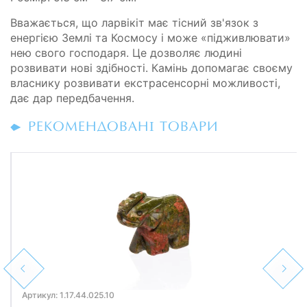
Вважається, що ларвікіт має тісний зв'язок з
енергією Землі та Космосу і може «підживлювати»
нею свого господаря. Це дозволяє людині
розвивати нові здібності. Камінь допомагає своєму
власнику розвивати екстрасенсорні можливості,
дає дар передбачення.
РЕКОМЕНДОВАНІ ТОВАРИ
Previous
Next
Артикул: 1.17.44.025.10