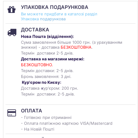
УПАКОВКА ПОДАРУНКОВА
Ви можете придбати в каталозі разділ
Упаковка
подарункова
ДОСТАВКА
Нова Пошта (
відділення
):
Сума замовлення більше 1000 грн. (з урахуванням
знижки) - доставка
БЕЗКОШТОВНА
.
Термін доставки 2-5 днів.
Доставка на магазини мережі:
БЕЗКОШТОВНО.
Термін доставки: 2-5 днів.
Бронь замовлення: 3 дні.
Кур'єром по Києву:
Доставка
к
ур'єром: 200 грн.
Термін доставки: 2-5 днів.
ОПЛАТА
- Готівкою при отриманні
- Оплата платіжною карткою VISA/Mastercard
- На Новій Пошті