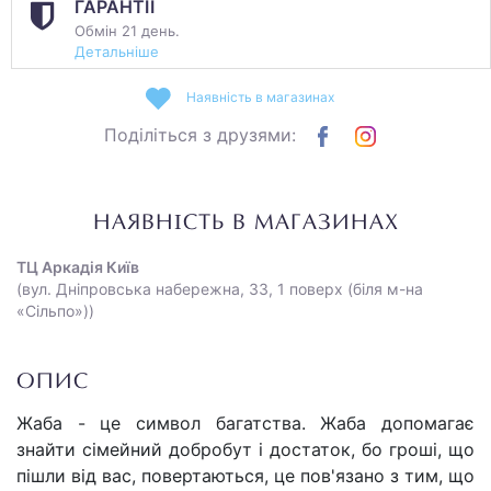
ГАРАНТІЇ
Обмін 21 день.
Детальніше
Наявність в магазинах
Поділіться з друзями:
НАЯВНІСТЬ В МАГАЗИНАХ
ТЦ Аркадія Київ
(вул. Дніпровська набережна, 33, 1 поверх (біля м-на
«Сільпо»))
ОПИС
Жаба - це символ багатства. Жаба допомагає
знайти сімейний добробут і достаток, бо гроші, що
пішли від вас, повертаються, це пов'язано з тим, що