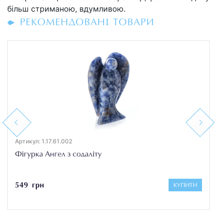
більш стриманою, вдумливою.
РЕКОМЕНДОВАНІ ТОВАРИ
Previous
Next
Артикул: 1.17.61.002
Фігурка Ангел з содаліту
549 грн
КУПИТИ