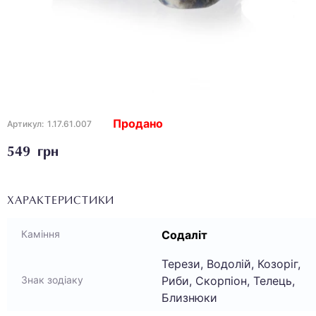
Продано
Артикул:
1.17.61.007
549 грн
ХАРАКТЕРИСТИКИ
Содаліт
Каміння
Терези, Водолій, Козоріг,
Риби, Скорпіон, Телець,
Знак зодіаку
Близнюки