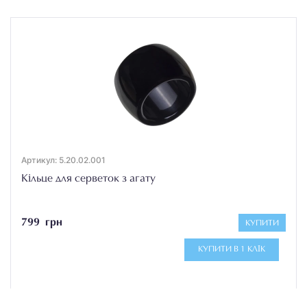
Артикул: 5.20.02.001
Кільце для серветок з агату
799 грн
КУПИТИ
КУПИТИ В 1 КЛІК