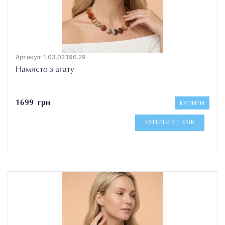
Артикул: 1.03.02.196.29
Намисто з агату
1699 грн
КУПИТИ
КУПИТИ В 1 КЛІК