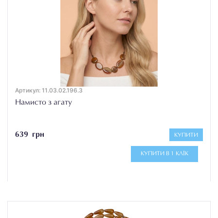
Артикул: 11.03.02.196.3
Намисто з агату
639 грн
КУПИТИ
КУПИТИ В 1 КЛІК