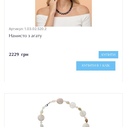
Артикул: 1.03.02.520.2
Намисто з агату
2229 грн
КУПИТИ
КУПИТИ В 1 КЛІК