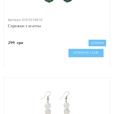
Артикул: 5.10.02.196.10
Сережки з агатом
299 грн
КУПИТИ
КУПИТИ В 1 КЛІК