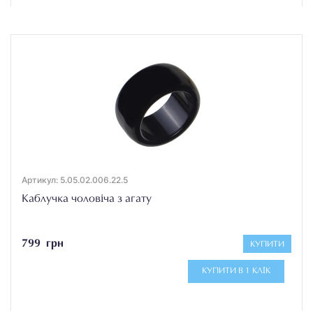
Артикул: 5.05.02.006.22.5
Каблучка чоловіча з агату
799 грн
КУПИТИ
КУПИТИ В 1 КЛІК