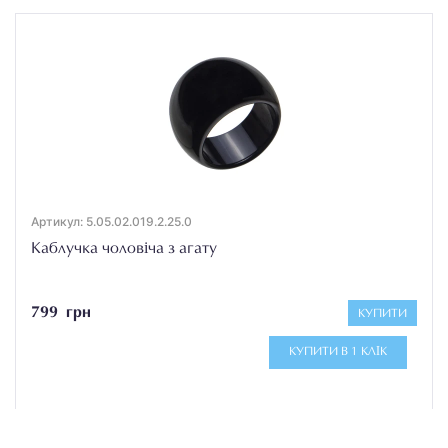
Артикул: 5.05.02.019.2.25.0
Каблучка чоловіча з агату
799 грн
КУПИТИ
КУПИТИ В 1 КЛІК