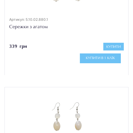
Артикул: 5.10.02.880.1
Сережки з агатом
339 грн
КУПИТИ
КУПИТИ В 1 КЛІК