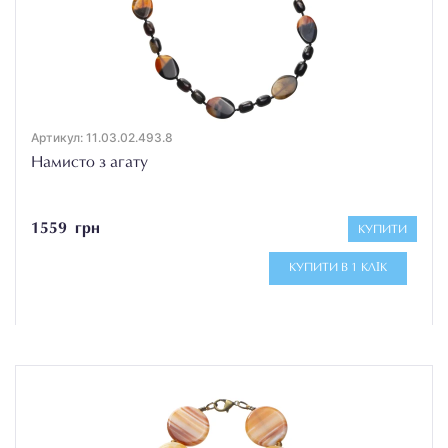
Артикул: 11.03.02.493.8
Намисто з агату
1559 грн
КУПИТИ
КУПИТИ В 1 КЛІК