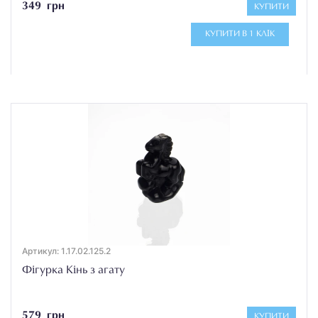
349 грн
КУПИТИ
КУПИТИ В 1 КЛІК
Артикул: 1.17.02.125.2
Фігурка Кінь з агату
579 грн
КУПИТИ