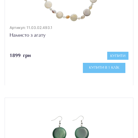
Артикул: 11.03.02.493.1
Намисто з агату
1899 грн
КУПИТИ
КУПИТИ В 1 КЛІК