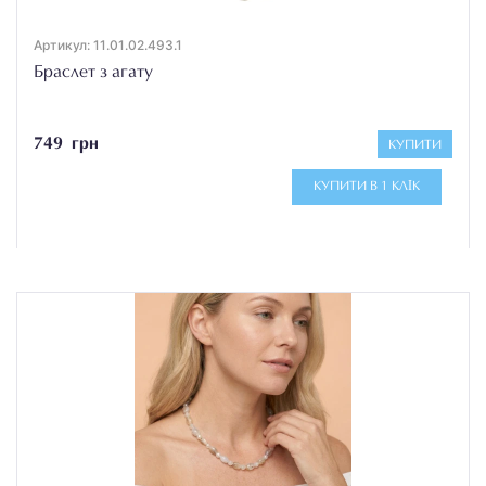
Артикул: 11.01.02.493.1
Браслет з агату
749 грн
КУПИТИ
КУПИТИ В 1 КЛІК