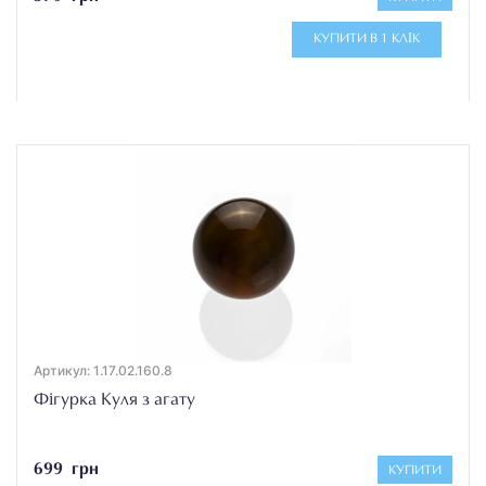
КУПИТИ В 1 КЛІК
Артикул: 1.17.02.160.8
Фігурка Куля з агату
699 грн
КУПИТИ