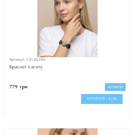
Артикул: 1.01.02.196
Браслет з агату
779 грн
КУПИТИ
КУПИТИ В 1 КЛІК