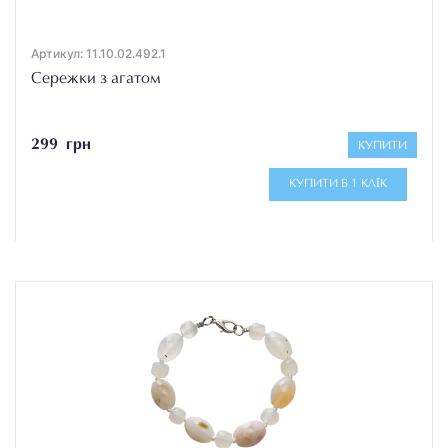
Артикул: 11.10.02.492.1
Сережки з агатом
299 грн
КУПИТИ
КУПИТИ В 1 КЛІК