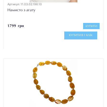
Артикул: 11.03.02.196.10
Намисто з агату
1799 грн
КУПИТИ
КУПИТИ В 1 КЛІК