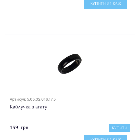
КУПИТИ В 1 КЛІК
Артикул: 5.05.02.016.17.5
Каблучка з агату
159 грн
КУПИТИ
КУПИТИ В 1 КЛІК