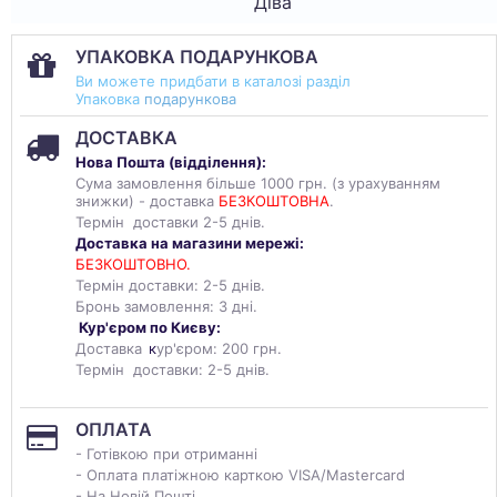
Діва
УПАКОВКА ПОДАРУНКОВА
Ви можете придбати в каталозі разділ
Упаковка
подарункова
ДОСТАВКА
Нова Пошта (
відділення
):
Сума замовлення більше 1000 грн. (з урахуванням
знижки) - доставка
БЕЗКОШТОВНА
.
Термін доставки 2-5 днів.
Доставка на магазини мережі:
БЕЗКОШТОВНО.
Термін доставки: 2-5 днів.
Бронь замовлення: 3 дні.
Кур'єром по Києву:
Доставка
к
ур'єром: 200 грн.
Термін доставки: 2-5 днів.
ОПЛАТА
- Готівкою при отриманні
- Оплата платіжною карткою VISA/Mastercard
- На Новій Пошті