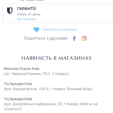
ГАРАНТІЇ
Обмін 21 день.
Детальніше
Наявність в магазинах
Поділіться з друзями:
НАЯВНІСТЬ В МАГАЗИНАХ
Магазин Сільпо Київ
(пр. Червоної Калини, 75/2, 2 поверх)
ТЦ Аркадія Київ
(вул. Борщагівська, 154 А, 1 поверх (боковий вхід))
ТЦ Аркадія Київ
(вул. Дніпровська набережна, 33, 1 поверх (біля м-на
«Сільпо»))