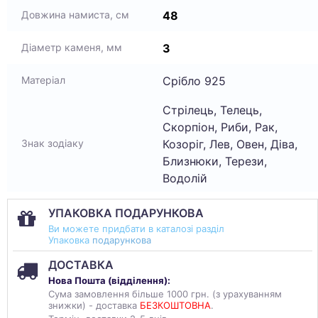
48
Довжина намиста, см
3
Діаметр каменя, мм
Срібло 925
Матеріал
Стрілець, Телець,
Скорпіон, Риби, Рак,
Козоріг, Лев, Овен, Діва,
Знак зодіаку
Близнюки, Терези,
Водолій
УПАКОВКА ПОДАРУНКОВА
Ви можете придбати в каталозі разділ
Упаковка
подарункова
ДОСТАВКА
Нова Пошта (
відділення
):
Сума замовлення більше 1000 грн. (з урахуванням
знижки) - доставка
БЕЗКОШТОВНА
.