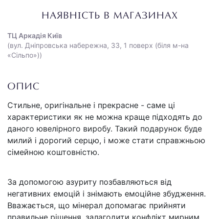
НАЯВНІСТЬ В МАГАЗИНАХ
ТЦ Аркадія Київ
(вул. Дніпровська набережна, 33, 1 поверх (біля м-на
«Сільпо»))
ОПИС
Стильне, оригінальне і прекрасне - саме ці
характеристики як не можна краще підходять до
даного ювелірного виробу. Такий подарунок буде
милий і дорогий серцю, і може стати справжньою
сімейною коштовністю.
За допомогою азуриту позбавляються від
негативних емоцій і знімають емоційне збудження.
Вважається, що мінерал допомагає прийняти
правильне рішення, залагодити конфлікт мирним