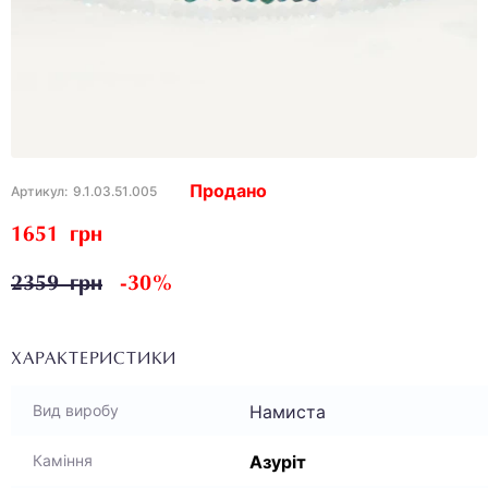
Продано
Артикул:
9.1.03.51.005
1651 грн
2359 грн
-30%
ХАРАКТЕРИСТИКИ
Намиста
Вид виробу
Азуріт
Каміння