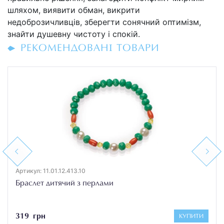
шляхом, виявити обман, викрити
недоброзичливців, зберегти сонячний оптимізм,
знайти душевну чистоту і спокій.
РЕКОМЕНДОВАНІ ТОВАРИ
Previous
Next
Артикул: 11.01.12.413.10
Браслет дитячий з перлами
319 грн
КУПИТИ