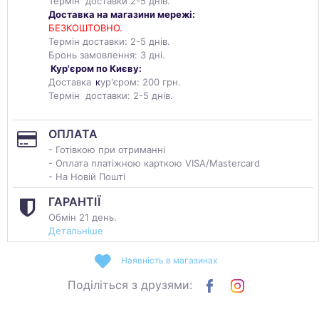
Термін доставки 2-5 днів.
Доставка на магазини мережі:
БЕЗКОШТОВНО.
Термін доставки: 2-5 днів.
Бронь замовлення: 3 дні.
Кур'єром по Києву:
Доставка
к
ур'єром: 200 грн.
Термін доставки: 2-5 днів.
ОПЛАТА
- Готівкою при отриманні
- Оплата платіжною карткою VISA/Mastercard
- На Новій Пошті
ГАРАНТІЇ
Обмін 21 день.
Детальніше
Наявність в магазинах
Поділіться з друзями: