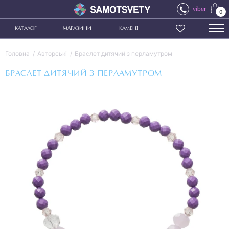
viber
0
КАТАЛОГ
МАГАЗИНИ
КАМЕНІ
Головна
Авторські
Браслет дитячий з перламутром
БРАСЛЕТ ДИТЯЧИЙ З ПЕРЛАМУТРОМ