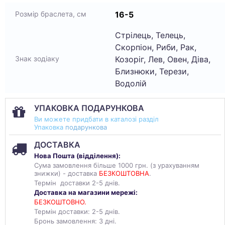
16-5
Розмір браслета, см
Стрілець, Телець,
Скорпіон, Риби, Рак,
Козоріг, Лев, Овен, Діва,
Знак зодіаку
Близнюки, Терези,
Водолій
УПАКОВКА ПОДАРУНКОВА
Ви можете придбати в каталозі разділ
Упаковка
подарункова
ДОСТАВКА
Нова Пошта (
відділення
):
Сума замовлення більше 1000 грн. (з урахуванням
знижки) - доставка
БЕЗКОШТОВНА
.
Термін доставки 2-5 днів.
Доставка на магазини мережі:
БЕЗКОШТОВНО.
Термін доставки: 2-5 днів.
Бронь замовлення: 3 дні.