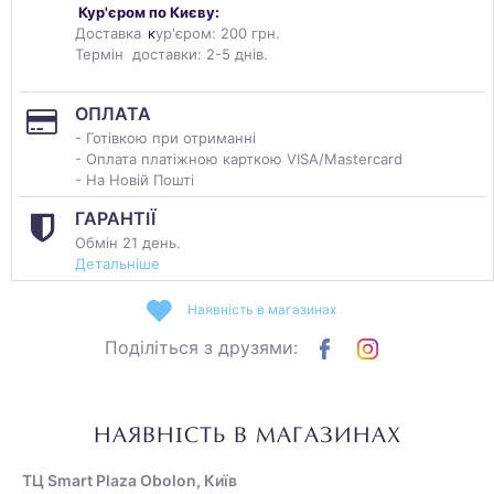
Кур'єром по Києву:
Доставка
к
ур'єром: 200 грн.
Термін доставки: 2-5 днів.
ОПЛАТА
- Готівкою при отриманні
- Оплата платіжною карткою VISA/Mastercard
- На Новій Пошті
ГАРАНТІЇ
Обмін 21 день.
Детальніше
Наявність в магазинах
Поділіться з друзями:
НАЯВНІСТЬ В МАГАЗИНАХ
ТЦ Smart Plaza Obolon, Київ