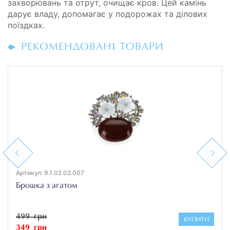
захворювань та отрут, очищає кров. Цей камінь
дарує владу, допомагає у подорожах та ділових
поїздках.
РЕКОМЕНДОВАНІ ТОВАРИ
Previous
Next
Артикул: 9.1.02.02.007
Брошка з агатом
499 грн
КУПИТИ
349 грн