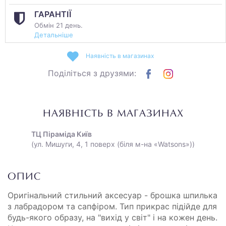
ГАРАНТІЇ
Обмін 21 день.
Детальніше
Наявність в магазинах
Поділіться з друзями:
НАЯВНІСТЬ В МАГАЗИНАХ
ТЦ Піраміда Київ
(ул. Мишуги, 4, 1 поверх (біля м-на «Watsons»))
ОПИС
Оригінальний стильний аксесуар - брошка шпилька
з лабрадором та сапфіром. Тип прикрас підійде для
будь-якого образу, на "вихід у світ" і на кожен день.