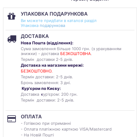
УПАКОВКА ПОДАРУНКОВА
Ви можете придбати в каталозі разділ
Упаковка
подарункова
ДОСТАВКА
Нова Пошта (
відділення
):
Сума замовлення більше 1000 грн. (з урахуванням
знижки) - доставка
БЕЗКОШТОВНА
.
Термін доставки 2-5 днів.
Доставка на магазини мережі:
БЕЗКОШТОВНО.
Термін доставки: 2-5 днів.
Бронь замовлення: 3 дні.
Кур'єром по Києву:
Доставка
к
ур'єром: 200 грн.
Термін доставки: 2-5 днів.
ОПЛАТА
- Готівкою при отриманні
- Оплата платіжною карткою VISA/Mastercard
- На Новій Пошті