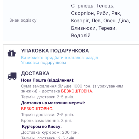
Стрілець, Телець,
Скорпіон, Риби, Рак,
Козоріг, Лев, Овен, Діва,
Знак зодіаку
Близнюки, Терези,
Водолій
УПАКОВКА ПОДАРУНКОВА
Ви можете придбати в каталозі разділ
Упаковка
подарункова
ДОСТАВКА
Нова Пошта (
відділення
):
Сума замовлення більше 1000 грн. (з урахуванням
знижки) - доставка
БЕЗКОШТОВНА
.
Термін доставки 2-5 днів.
Доставка на магазини мережі:
БЕЗКОШТОВНО.
Термін доставки: 2-5 днів.
Бронь замовлення: 3 дні.
Кур'єром по Києву:
Доставка
к
ур'єром: 200 грн.
Термін доставки: 2-5 днів.