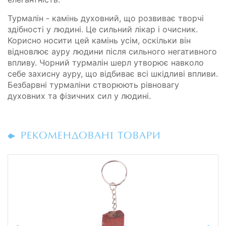
Турмалін - камінь духовний, що розвиває творчі
здібності у людині. Це сильний лікар і очисник.
Корисно носити цей камінь усім, оскільки він
відновлює ауру людини після сильного негативного
впливу. Чорний турмалін шерл утворює навколо
себе захисну ауру, що відбиває всі шкідливі впливи.
Безбарвні турмаліни створюють рівновагу
духовних та фізичних сил у людині.
РЕКОМЕНДОВАНІ ТОВАРИ