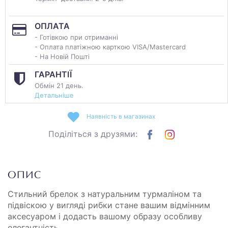
ОПЛАТА
- Готівкою при отриманні
- Оплата платіжною карткою VISA/Mastercard
- На Новій Пошті
ГАРАНТІЇ
Обмін 21 день.
Детальніше
Наявність в магазинах
Поділіться з друзями:
ОПИС
Стильний брелок з натуральним турмаліном та
підвіскою у вигляді рибки стане вашим відмінним
аксесуаром і додасть вашому образу особливу
елегантність.