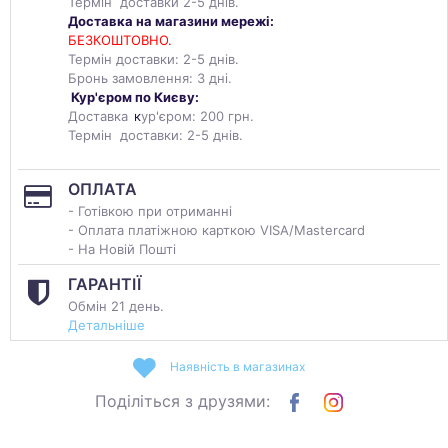
Термін доставки 2-5 днів.
Доставка на магазини мережі:
БЕЗКОШТОВНО.
Термін доставки: 2-5 днів.
Бронь замовлення: 3 дні.
Кур'єром по Києву:
Доставка
к
ур'єром: 200 грн.
Термін доставки: 2-5 днів.
ОПЛАТА
- Готівкою при отриманні
- Оплата платіжною карткою VISA/Mastercard
- На Новій Пошті
ГАРАНТІЇ
Обмін 21 день.
Детальніше
Наявність в магазинах
Поділіться з друзями: