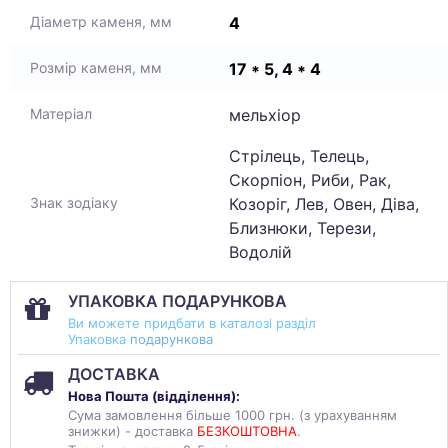
4
Діаметр каменя, мм
17 * 5, 4 * 4
Розмір каменя, мм
мельхіор
Матеріал
Стрілець, Телець,
Скорпіон, Риби, Рак,
Козоріг, Лев, Овен, Діва,
Знак зодіаку
Близнюки, Терези,
Водолій
УПАКОВКА ПОДАРУНКОВА
Ви можете придбати в каталозі разділ
Упаковка
подарункова
ДОСТАВКА
Нова Пошта (
відділення
):
Сума замовлення більше 1000 грн. (з урахуванням
знижки) - доставка
БЕЗКОШТОВНА
.