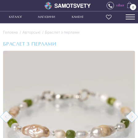
viber
0
КАТАЛОГ
МАГАЗИНИ
КАМЕНІ
Головна
Авторські
Браслет з перлами
БРАСЛЕТ З ПЕРЛАМИ