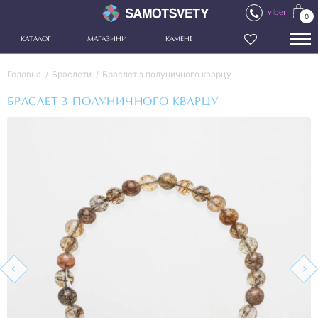
viber
0
КАТАЛОГ
МАГАЗИНИ
КАМЕНІ
Головна
Браслети
Браслет з полуничного кварцу
БРАСЛЕТ З ПОЛУНИЧНОГО КВАРЦУ