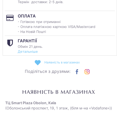
Термін доставки: 2-5 днів.
ОПЛАТА
- Готівкою при отриманні
- Оплата платіжною карткою VISA/Mastercard
- На Новій Пошті
ГАРАНТІЇ
Обмін 21 день.
Детальніше
Наявність в магазинах
Поділіться з друзями:
НАЯВНІСТЬ В МАГАЗИНАХ
ТЦ Smart Plaza Obolon, Київ
(Оболонський проспект, 19, 1 этаж, (біля м-на «Vodafone»))