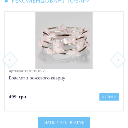
РЕКОМЕНДОВАНІ ТОВАРИ
Previous
Next
Артикул: 11.01.15.092
Браслет з рожевого кварцу
499 грн
КУПИТИ
НАПИСАТИ ВІДГУК