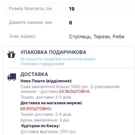
19
Розмір браслета, см
6
Діаметр каменя, мм
Стрілець, Терези, Риби
Знак зодіаку
УПАКОВКА ПОДАРУНКОВА
Ви можете придбати в каталозі разділ
Упаковка
подарункова
ДОСТАВКА
Нова Пошта (
відділення
):
Сума замовлення більше 1000 грн. (з урахуванням
знижки) - доставка
БЕЗКОШТОВНА
.
Термін доставки 2-5 днів.
Доставка на магазини мережі:
БЕЗКОШТОВНО.
Термін доставки: 2-5 днів.
Бронь замовлення: 3 дні.
Кур'єром по Києву:
Доставка
к
ур'єром: 200 грн.