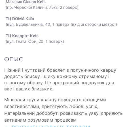
Магазин Сільпо Київ
(пр. Червоної Калини, 75/2, 2 поверх)
ТЦ DOMA Київ
(вул. Будівельників, 40, 1 поверх (вхід зі сторони метро))
ТЦ Квадрат Київ
(вул. Гната Юри, 20, 1 поверх)
ОПИС
Ніжний і чуттєвий браслет з полуничного кварцу
додасть блиску і шику кожному стриманому і
строгому образу. Це прекрасний подарунок для
вас і ваших близьких.
Мінерали групи кварцу володіють цілющими
властивостями, притягують любов, успіх,
матеріальний добробут, розвивають уяву, сприяють
активним розумовим процесам