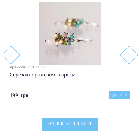
Previous
Next
Артикул: 11.10.15.111
Сережки з рожевим кварцем
199 грн
КУПИТИ
НАПИСАТИ ВІДГУК