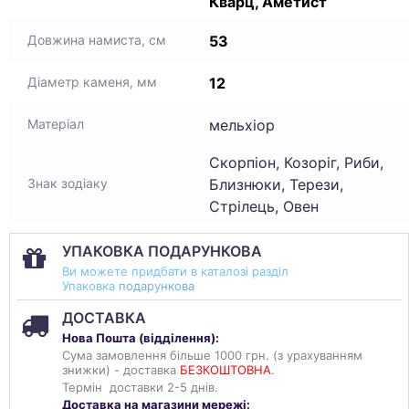
Кварц, Аметист
53
Довжина намиста, см
12
Діаметр каменя, мм
мельхіор
Матеріал
Скорпіон, Козоріг, Риби,
Близнюки, Терези,
Знак зодіаку
Стрілець, Овен
УПАКОВКА ПОДАРУНКОВА
Ви можете придбати в каталозі разділ
Упаковка
подарункова
ДОСТАВКА
Нова Пошта (
відділення
):
Сума замовлення більше 1000 грн. (з урахуванням
знижки) - доставка
БЕЗКОШТОВНА
.
Термін доставки 2-5 днів.
Доставка на магазини мережі: