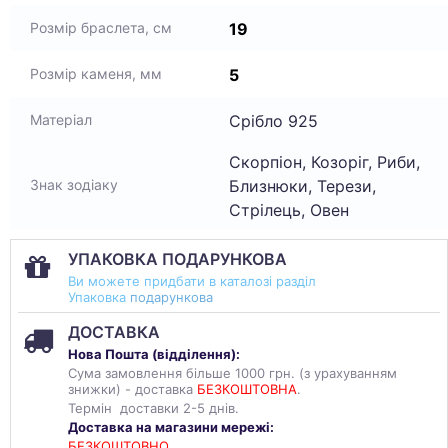
19
Розмір браслета, см
5
Розмір каменя, мм
Срібло 925
Матеріал
Скорпіон, Козоріг, Риби,
Близнюки, Терези,
Знак зодіаку
Стрілець, Овен
УПАКОВКА ПОДАРУНКОВА
Ви можете придбати в каталозі разділ
Упаковка
подарункова
ДОСТАВКА
Нова Пошта (
відділення
):
Сума замовлення більше 1000 грн. (з урахуванням
знижки) - доставка
БЕЗКОШТОВНА
.
Термін доставки 2-5 днів.
Доставка на магазини мережі:
БЕЗКОШТОВНО.