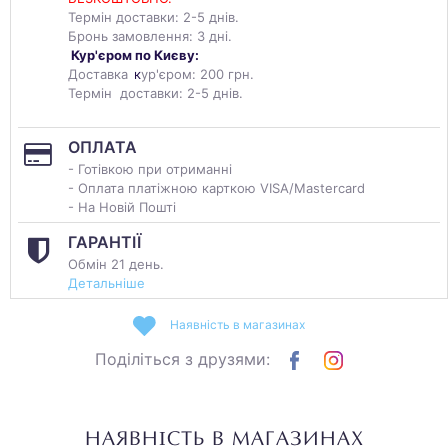
Термін доставки: 2-5 днів.
Бронь замовлення: 3 дні.
Кур'єром по Києву:
Доставка
к
ур'єром: 200 грн.
Термін доставки: 2-5 днів.
ОПЛАТА
- Готівкою при отриманні
- Оплата платіжною карткою VISA/Mastercard
- На Новій Пошті
ГАРАНТІЇ
Обмін 21 день.
Детальніше
Наявність в магазинах
Поділіться з друзями:
НАЯВНІСТЬ В МАГАЗИНАХ