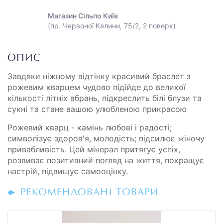
Магазин Сільпо Київ
(пр. Червоної Калини, 75/2, 2 поверх)
ОПИС
Завдяки ніжному відтінку красивий браслет з
рожевим кварцем чудово підійде до великої
кількості літніх вбрань, підкреслить білі блузи та
сукні та стане вашою улюбленою прикрасою
Рожевий кварц - камінь любові і радості;
символізує здоров'я, молодість; підсилює жіночу
привабливість. Цей мінерал притягує успіх,
розвиває позитивний погляд на життя, покращує
настрій, підвищує самооцінку.
РЕКОМЕНДОВАНІ ТОВАРИ