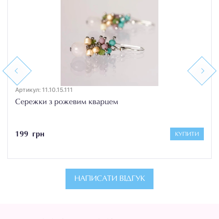
Previous
Next
Артикул: 11.10.15.111
Сережки з рожевим кварцем
199 грн
КУПИТИ
НАПИСАТИ ВІДГУК