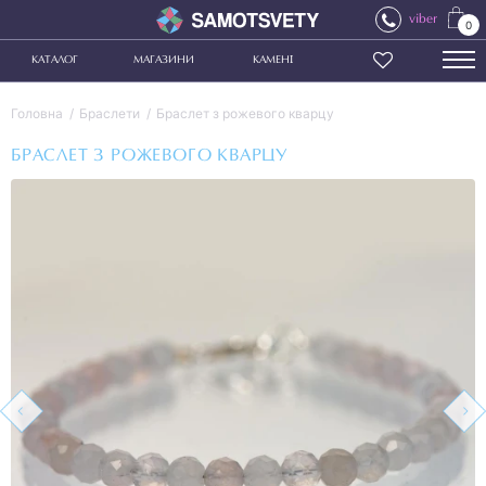
viber
0
КАТАЛОГ
МАГАЗИНИ
КАМЕНІ
Головна
Браслети
Браслет з рожевого кварцу
БРАСЛЕТ З РОЖЕВОГО КВАРЦУ