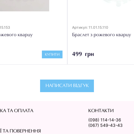
15.153
Артикул: 11.01.15.110
ожевого кварцу
Браслет з рожевого кварцу
499 грн
КУПИТИ
НАПИСАТИ ВІДГУК
КА ТА ОПЛАТА
КОНТАКТИ
(098) 114-14-36
(067) 549-43-43
ІЇ ТА ПОВЕРНЕННЯ