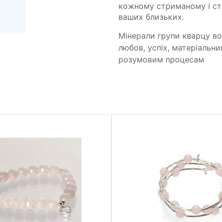
кожному стриманому і стр
ваших близьких.
Мінерали групи кварцу в
любов, успіх, матеріальн
розумовим процесам