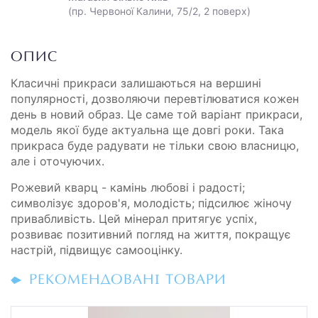
(пр. Червоної Калини, 75/2, 2 поверх)
ОПИС
Класичні прикраси залишаються на вершині
популярності, дозволяючи перевтілюватися кожен
день в новий образ. Це саме той варіант прикраси,
модель якої буде актуальна ще довгі роки. Така
прикраса буде радувати не тільки свою власницю,
але і оточуючих.
Рожевий кварц - камінь любові і радості;
символізує здоров'я, молодість; підсилює жіночу
привабливість. Цей мінерал притягує успіх,
розвиває позитивний погляд на життя, покращує
настрій, підвищує самооцінку.
РЕКОМЕНДОВАНІ ТОВАРИ