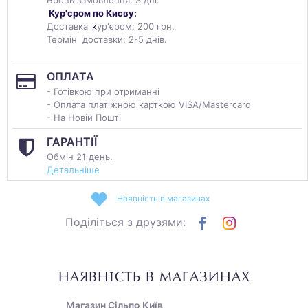
Бронь замовлення: 3 дні.
Кур'єром по Києву:
Доставка
к
ур'єром: 200 грн.
Термін доставки: 2-5 днів.
ОПЛАТА
- Готівкою при отриманні
- Оплата платіжною карткою VISA/Mastercard
- На Новій Пошті
ГАРАНТІЇ
Обмін 21 день.
Детальніше
Наявність в магазинах
Поділіться з друзями:
НАЯВНІСТЬ В МАГАЗИНАХ
Магазин Сільпо Київ