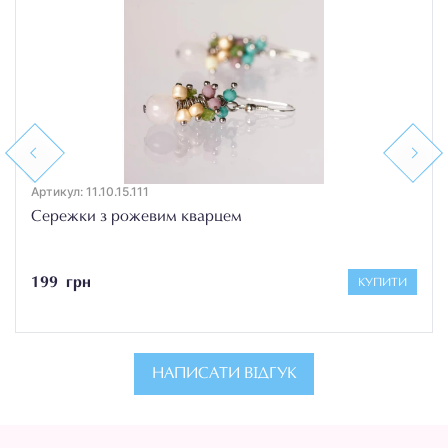
Previous
Next
Артикул: 11.10.15.111
Сережки з рожевим кварцем
199 грн
КУПИТИ
НАПИСАТИ ВІДГУК