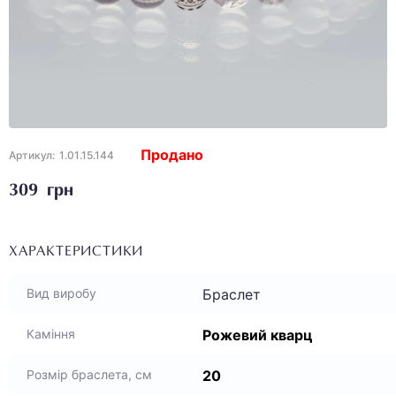
Продано
Артикул:
1.01.15.144
309 грн
ХАРАКТЕРИСТИКИ
Браслет
Вид виробу
Рожевий кварц
Каміння
20
Розмір браслета, см