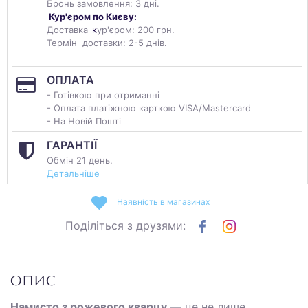
Бронь замовлення: 3 дні.
Кур'єром по Києву:
Доставка
к
ур'єром: 200 грн.
Термін доставки: 2-5 днів.
ОПЛАТА
- Готівкою при отриманні
- Оплата платіжною карткою VISA/Mastercard
- На Новій Пошті
ГАРАНТІЇ
Обмін 21 день.
Детальніше
Наявність в магазинах
Поділіться з друзями:
ОПИС
Намисто з рожевого кварцу
— це не лише