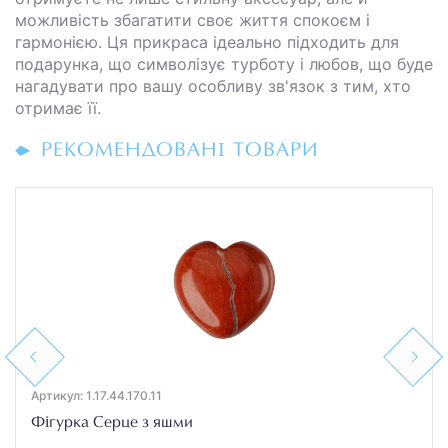
можливість збагатити своє життя спокоєм і
гармонією. Ця прикраса ідеально підходить для
подарунка, що символізує турботу і любов, що буде
нагадувати про вашу особливу зв'язок з тим, хто
отримає її.
РЕКОМЕНДОВАНІ ТОВАРИ
Previous
Next
Артикул: 1.17.44.170.11
Фігурка Серце з яшми