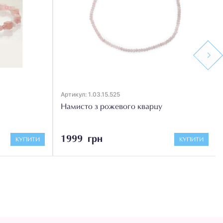
Next
Артикул: 1.03.15.525
Намисто з рожевого кварцу
1999 грн
КУПИТИ
КУПИТИ