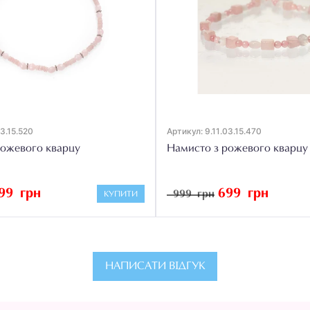
03.15.520
Артикул: 9.11.03.15.470
рожевого кварцу
Намисто з рожевого кварцу
99 грн
699 грн
999 грн
КУПИТИ
НАПИСАТИ ВІДГУК