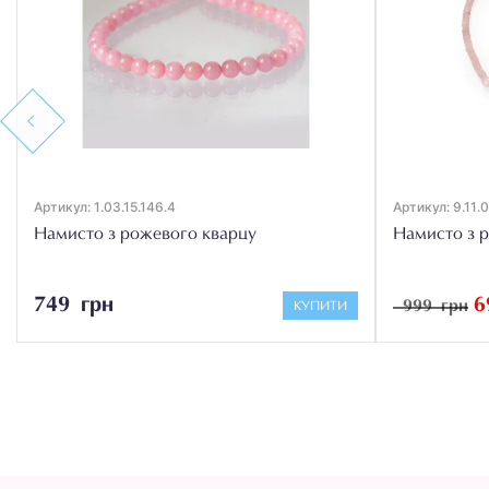
Previous
Артикул: 1.03.15.146.4
Артикул: 9.11.
Намисто з рожевого кварцу
Намисто з 
749 грн
6
999 грн
КУПИТИ