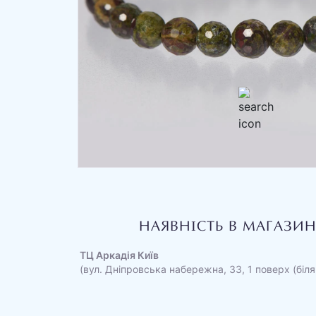
НАЯВНІСТЬ В МАГАЗИ
ТЦ Аркадія Київ
(вул. Дніпровська набережна, 33, 1 поверх (біля