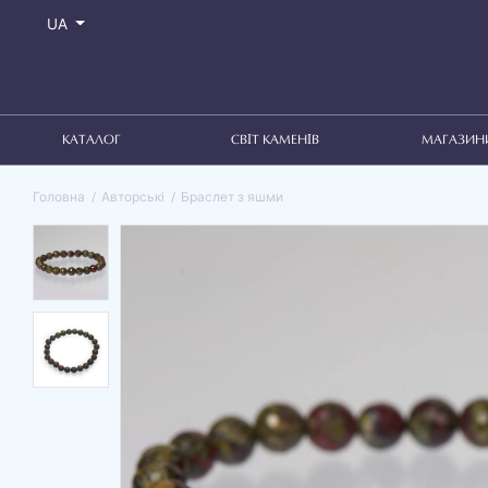
UA
КАТАЛОГ
СВІТ КАМЕНІВ
МАГАЗИН
Головна
Авторські
Браслет з яшми