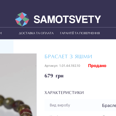
И
ДОСТАВКА ТА ОПЛАТА
ГАРАНТІЇ ТА ПОВЕРНЕННЯ
БРАСЛЕТ З ЯШМИ
Продано
Артикул:
1.01.44.192.10
679 грн
ХАРАКТЕРИСТИКИ
Брасл
Вид виробу