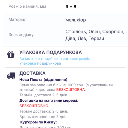
9 * 8
Розмір каменя, мм
мельхіор
Матеріал
Стрілець, Овен, Скорпіон,
Знак зодіаку
Діва, Лев, Терези
УПАКОВКА ПОДАРУНКОВА
Ви можете придбати в каталозі разділ
Упаковка
подарункова
ДОСТАВКА
Нова Пошта (
відділення
):
Сума замовлення більше 1000 грн. (з урахуванням
знижки) - доставка
БЕЗКОШТОВНА
.
Термін доставки 2-5 днів.
Доставка на магазини мережі:
БЕЗКОШТОВНО.
Термін доставки: 2-5 днів.
Бронь замовлення: 3 дні.
Кур'єром по Києву:
Доставка
к
ур'єром: 200 грн.