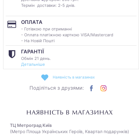
Термін доставки: 2-5 днів.
ОПЛАТА
- Готівкою при отриманні
- Оплата платіжною карткою VISA/Mastercard
- На Новій Пошті
ГАРАНТІЇ
Обмін 21 день.
Детальніше
Наявність в магазинах
Поділіться з друзями:
НАЯВНІСТЬ В МАГАЗИНАХ
ТЦ Метроград Київ
(Метро Площа Українських Героїв, Квартал подарунків)