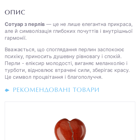
ОПИС
Сотуар з перлів
— це не лише елегантна прикраса,
але й символізація глибоких почуттів і внутрішньої
гармонії.
Вважається, що споглядання перлин заспокоює
психіку, приносить душевну рівновагу і спокій.
Перли - еліксир молодості, виганяє меланхолію і
турботи, відновлює втрачені сили, зберігає красу.
Це символ процвітання і благополуччя.
РЕКОМЕНДОВАНІ ТОВАРИ