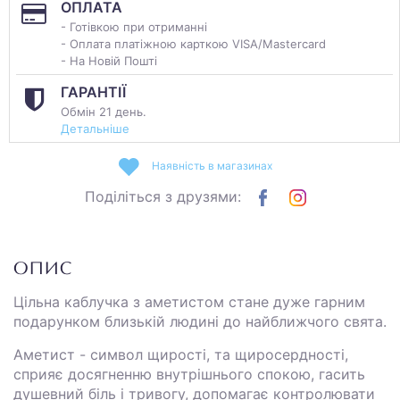
ОПЛАТА
- Готівкою при отриманні
- Оплата платіжною карткою VISA/Mastercard
- На Новій Пошті
ГАРАНТІЇ
Обмін 21 день.
Детальніше
Наявність в магазинах
Поділіться з друзями:
ОПИС
Цільна каблучка з аметистом стане дуже гарним
подарунком близькій людині до найближчого свята.
Аметист - символ щирості, та щиросердності,
сприяє досягненню внутрішнього спокою, гасить
душевний біль і тривогу, допомагає контролювати