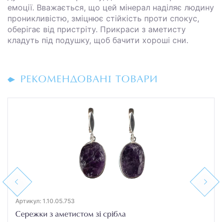
емоції. Вважається, що цей мінерал наділяє людину
проникливістю, зміцнює стійкість проти спокус,
оберігає від пристріту. Прикраси з аметисту
кладуть під подушку, щоб бачити хороші сни.
РЕКОМЕНДОВАНІ ТОВАРИ
Previous
Next
Артикул: 1.10.05.753
Сережки з аметистом зі срібла