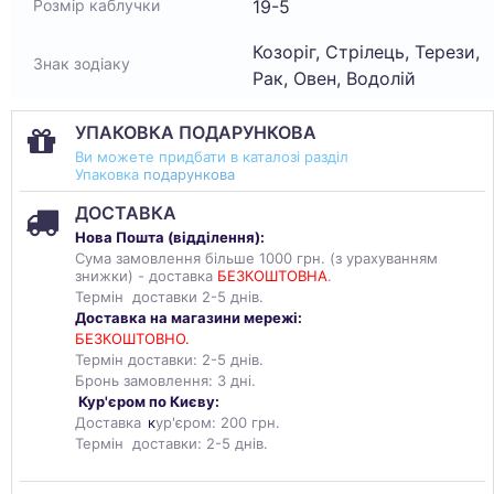
19-5
Розмір каблучки
Козоріг, Стрілець, Терези,
Знак зодіаку
Рак, Овен, Водолій
УПАКОВКА ПОДАРУНКОВА
Ви можете придбати в каталозі разділ
Упаковка
подарункова
ДОСТАВКА
Нова Пошта (
відділення
):
Сума замовлення більше 1000 грн. (з урахуванням
знижки) - доставка
БЕЗКОШТОВНА
.
Термін доставки 2-5 днів.
Доставка на магазини мережі:
БЕЗКОШТОВНО.
Термін доставки: 2-5 днів.
Бронь замовлення: 3 дні.
Кур'єром по Києву:
Доставка
к
ур'єром: 200 грн.
Термін доставки: 2-5 днів.