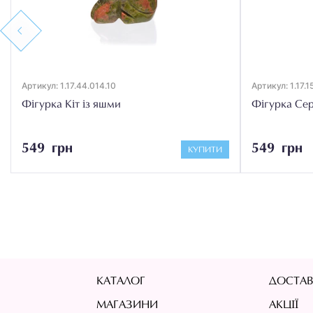
Previous
Артикул: 1.17.44.014.10
Артикул: 1.17.1
Фігурка Кіт із яшми
Фігурка Сер
549 грн
549 грн
КУПИТИ
КАТАЛОГ
ДОСТАВ
МАГАЗИНИ
АКЦІЇ