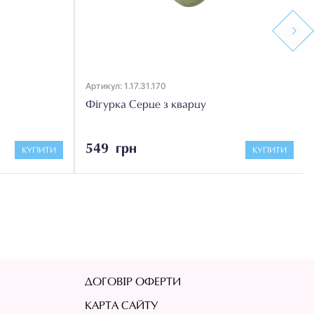
Next
Артикул: 1.17.31.170
Фігурка Серце з кварцу
549 грн
КУПИТИ
КУПИТИ
ДОГОВІР ОФЕРТИ
КАРТА САЙТУ