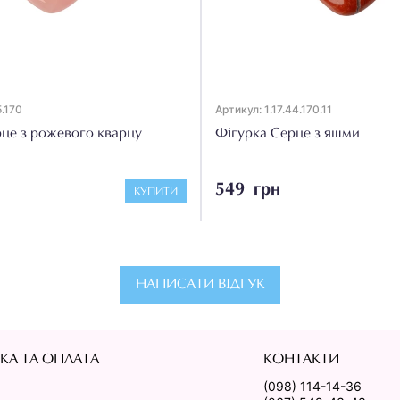
5.170
Артикул: 1.17.44.170.11
це з рожевого кварцу
Фігурка Серце з яшми
549 грн
КУПИТИ
НАПИСАТИ ВІДГУК
КА ТА ОПЛАТА
КОНТАКТИ
(098) 114-14-36