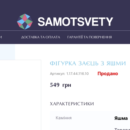
И
ДОСТАВКА ТА ОПЛАТА
ГАРАНТІЇ ТА ПОВЕРНЕННЯ
ФІГУРКА ЗАЄЦЬ З ЯШМИ
Продано
Артикул:
1.17.44.116.10
549 грн
ХАРАКТЕРИСТИКИ
Яшма
Каміння