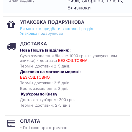
Риби, Скорпіон, Телець,
Знак зодіаку
Близнюки
УПАКОВКА ПОДАРУНКОВА
Ви можете придбати в каталозі разділ
Упаковка
подарункова
ДОСТАВКА
Нова Пошта (
відділення
):
Сума замовлення більше 1000 грн. (з урахуванням
знижки) - доставка
БЕЗКОШТОВНА
.
Термін доставки 2-5 днів.
Доставка на магазини мережі:
БЕЗКОШТОВНО.
Термін доставки: 2-5 днів.
Бронь замовлення: 3 дні.
Кур'єром по Києву:
Доставка
к
ур'єром: 200 грн.
Термін доставки: 2-5 днів.
ОПЛАТА
- Готівкою при отриманні