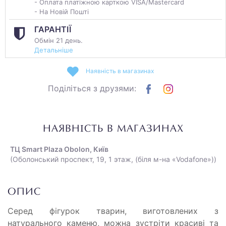
- Оплата платіжною карткою VISA/Mastercard
- На Новій Пошті
ГАРАНТІЇ
Обмін 21 день.
Детальніше
Наявність в магазинах
Поділіться з друзями:
НАЯВНІСТЬ В МАГАЗИНАХ
ТЦ Smart Plaza Obolon, Київ
(Оболонський проспект, 19, 1 этаж, (біля м-на «Vodafone»))
ОПИС
Серед фігурок тварин, виготовлених з
натурального каменю, можна зустріти красиві та