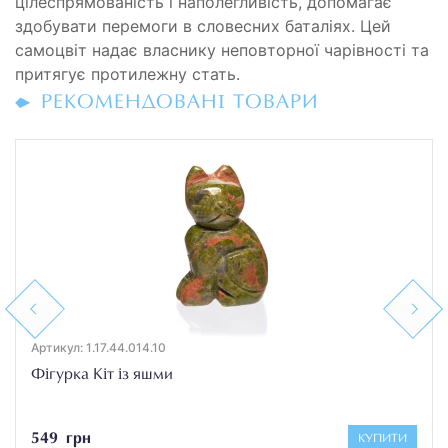
цілеспрямованість і наполегливість, допомагає
здобувати перемоги в словесних баталіях. Цей
самоцвіт надає власнику неповторної чарівності та
притягує протилежну стать.
РЕКОМЕНДОВАНІ ТОВАРИ
Previous
Next
Артикул: 1.17.44.014.10
Фігурка Кіт із яшми
549 грн
КУПИТИ