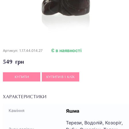
Є в наявності
Артикул:
1.17.44.014.27
549 грн
КУПИТИ
КУПИТИ В 1 КЛІК
ХАРАКТЕРИСТИКИ
Яшма
Каміння
Терези, Водолій, Козоріг,