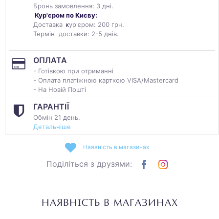
Бронь замовлення: 3 дні.
Кур'єром по Києву:
Доставка
к
ур'єром: 200 грн.
Термін доставки: 2-5 днів.
ОПЛАТА
- Готівкою при отриманні
- Оплата платіжною карткою VISA/Mastercard
- На Новій Пошті
ГАРАНТІЇ
Обмін 21 день.
Детальніше
Наявність в магазинах
Поділіться з друзями:
НАЯВНІСТЬ В МАГАЗИНАХ