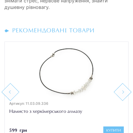
знімати стрес, нервове напруження, знайти
душевну рівновагу.
РЕКОМЕНДОВАНІ ТОВАРИ
Previous
Next
Артикул: 11.03.09.336
Намисто з херкімерського алмазу
599 грн
КУПИТИ