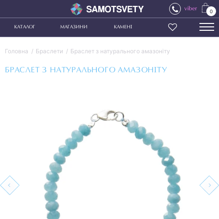
viber
0
КАТАЛОГ
МАГАЗИНИ
КАМЕНІ
Головна
Браслети
Браслет з натурального амазоніту
БРАСЛЕТ З НАТУРАЛЬНОГО АМАЗОНІТУ