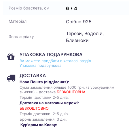
6 * 4
Розмір браслета, см
Срібло 925
Матеріал
Терези, Водолій,
Знак зодіаку
Близнюки
УПАКОВКА ПОДАРУНКОВА
Ви можете придбати в каталозі разділ
Упаковка
подарункова
ДОСТАВКА
Нова Пошта (
відділення
):
Сума замовлення більше 1000 грн. (з урахуванням
знижки) - доставка
БЕЗКОШТОВНА
.
Термін доставки 2-5 днів.
Доставка на магазини мережі:
БЕЗКОШТОВНО.
Термін доставки: 2-5 днів.
Бронь замовлення: 3 дні.
Кур'єром по Києву: