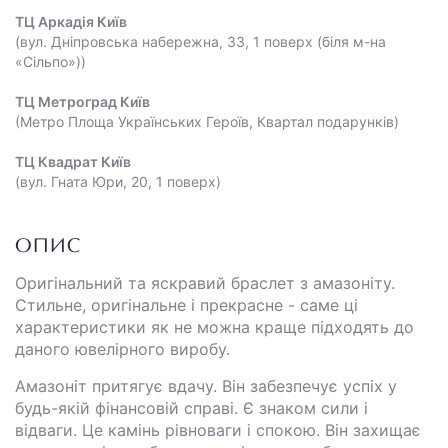
ТЦ Аркадія Київ
(вул. Дніпровська набережна, 33, 1 поверх (біля м-на
«Сільпо»))
ТЦ Метроград Київ
(Метро Площа Українських Героїв, Квартал подарунків)
ТЦ Квадрат Київ
(вул. Гната Юри, 20, 1 поверх)
ОПИС
Оригінальний та яскравий браслет з амазоніту.
Стильне, оригінальне і прекрасне - саме ці
характеристики як не можна краще підходять до
даного ювелірного виробу.
Амазоніт притягує вдачу. Він забезпечує успіх у
будь-якій фінансовій справі. Є знаком сили і
відваги. Це камінь рівноваги і спокою. Він захищає