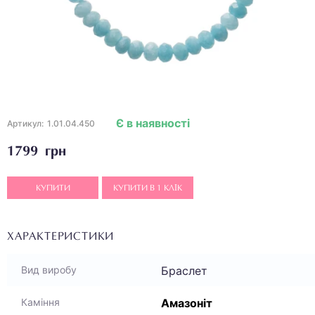
Є в наявності
Артикул:
1.01.04.450
1799 грн
КУПИТИ
КУПИТИ В 1 КЛІК
ХАРАКТЕРИСТИКИ
Браслет
Вид виробу
Амазоніт
Каміння