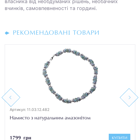
власника від необдуманих рішень, необачних
вчинків, самовпевненості та гордині.
РЕКОМЕНДОВАНІ ТОВАРИ
Previous
Next
Артикул: 11.03.12.482
Намисто з натуральним амазонітом
1799 грн
КУПИТИ