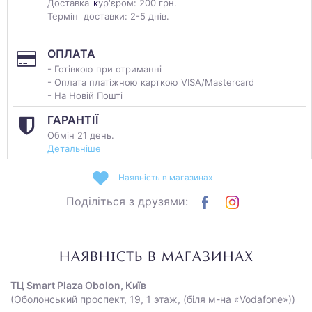
Доставка
к
ур'єром: 200 грн.
Термін доставки: 2-5 днів.
ОПЛАТА
- Готівкою при отриманні
- Оплата платіжною карткою VISA/Mastercard
- На Новій Пошті
ГАРАНТІЇ
Обмін 21 день.
Детальніше
Наявність в магазинах
Поділіться з друзями:
НАЯВНІСТЬ В МАГАЗИНАХ
ТЦ Smart Plaza Obolon, Київ
(Оболонський проспект, 19, 1 этаж, (біля м-на «Vodafone»))