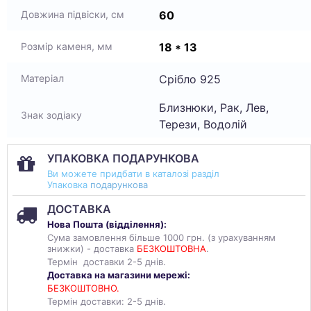
60
Довжина підвіски, см
18 * 13
Розмір каменя, мм
Срібло 925
Матеріал
Близнюки, Рак, Лев,
Знак зодіаку
Терези, Водолій
УПАКОВКА ПОДАРУНКОВА
Ви можете придбати в каталозі разділ
Упаковка
подарункова
ДОСТАВКА
Нова Пошта (
відділення
):
Сума замовлення більше 1000 грн. (з урахуванням
знижки) - доставка
БЕЗКОШТОВНА
.
Термін доставки 2-5 днів.
Доставка на магазини мережі:
БЕЗКОШТОВНО.
Термін доставки: 2-5 днів.