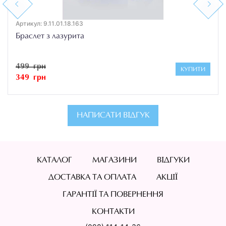
Previous
Next
Артикул: 9.11.01.18.163
Браслет з лазурита
499 грн
КУПИТИ
349 грн
НАПИСАТИ ВІДГУК
КАТАЛОГ
МАГАЗИНИ
ВІДГУКИ
ДОСТАВКА ТА ОПЛАТА
АКЦІЇ
ГАРАНТІЇ ТА ПОВЕРНЕННЯ
КОНТАКТИ