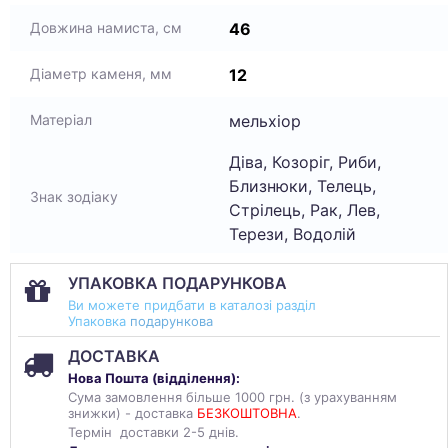
46
Довжина намиста, см
12
Діаметр каменя, мм
мельхіор
Матеріал
Діва, Козоріг, Риби,
Близнюки, Телець,
Знак зодіаку
Стрілець, Рак, Лев,
Терези, Водолій
УПАКОВКА ПОДАРУНКОВА
Ви можете придбати в каталозі разділ
Упаковка
подарункова
ДОСТАВКА
Нова Пошта (
відділення
):
Сума замовлення більше 1000 грн. (з урахуванням
знижки) - доставка
БЕЗКОШТОВНА
.
Термін доставки 2-5 днів.