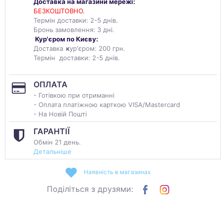
Доставка на магазини мережі:
БЕЗКОШТОВНО.
Термін доставки: 2-5 днів.
Бронь замовлення: 3 дні.
Кур'єром по Києву:
Доставка
к
ур'єром: 200 грн.
Термін доставки: 2-5 днів.
ОПЛАТА
- Готівкою при отриманні
- Оплата платіжною карткою VISA/Mastercard
- На Новій Пошті
ГАРАНТІЇ
Обмін 21 день.
Детальніше
Наявність в магазинах
Поділіться з друзями: