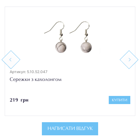
Previous
Next
Артикул: 5.10.52.047
Сережки з кахолонгом
219 грн
КУПИТИ
НАПИСАТИ ВІДГУК