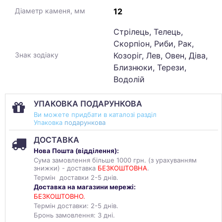
12
Діаметр каменя, мм
Стрілець, Телець,
Скорпіон, Риби, Рак,
Козоріг, Лев, Овен, Діва,
Знак зодіаку
Близнюки, Терези,
Водолій
УПАКОВКА ПОДАРУНКОВА
Ви можете придбати в каталозі разділ
Упаковка
подарункова
ДОСТАВКА
Нова Пошта (
відділення
):
Сума замовлення більше 1000 грн. (з урахуванням
знижки) - доставка
БЕЗКОШТОВНА
.
Термін доставки 2-5 днів.
Доставка на магазини мережі:
БЕЗКОШТОВНО.
Термін доставки: 2-5 днів.
Бронь замовлення: 3 дні.