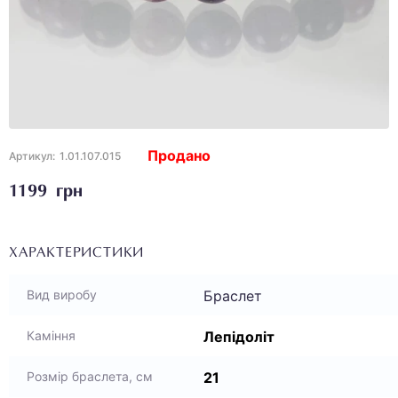
Продано
Артикул:
1.01.107.015
1199 грн
ХАРАКТЕРИСТИКИ
Браслет
Вид виробу
Лепідоліт
Каміння
21
Розмір браслета, см