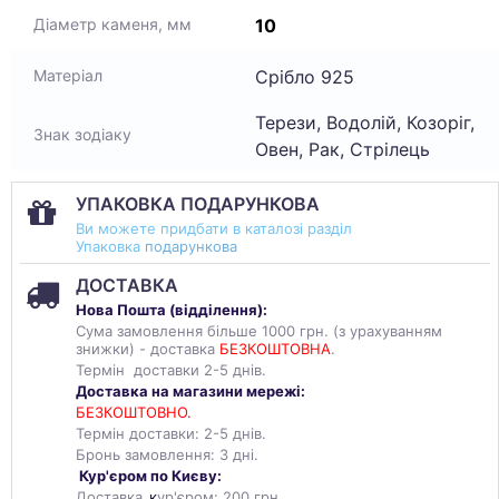
10
Діаметр каменя, мм
Срібло 925
Матеріал
Терези, Водолій, Козоріг,
Знак зодіаку
Овен, Рак, Стрілець
УПАКОВКА ПОДАРУНКОВА
Ви можете придбати в каталозі разділ
Упаковка
подарункова
ДОСТАВКА
Нова Пошта (
відділення
):
Сума замовлення більше 1000 грн. (з урахуванням
знижки) - доставка
БЕЗКОШТОВНА
.
Термін доставки 2-5 днів.
Доставка на магазини мережі:
БЕЗКОШТОВНО.
Термін доставки: 2-5 днів.
Бронь замовлення: 3 дні.
Кур'єром по Києву:
Доставка
к
ур'єром: 200 грн.