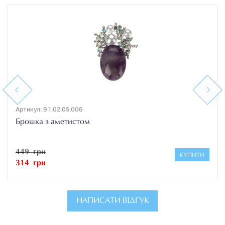
Previous
Next
Артикул: 9.1.02.05.006
Брошка з аметистом
449 грн
КУПИТИ
314 грн
НАПИСАТИ ВІДГУК