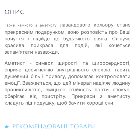
ОПИС
лавандового кольору стане
Гарне намисто з аметисту
прекрасним подарунком, воно розповість про Ваші
почуття і підійде до будь-якого свята. Сліпуче
красива прикраса для подій, які хочеться
запам'ятати назавжди.
Аметист - символ щирості, та щиросердності,
сприяє досягненню внутрішнього спокою, гасить
душевний біль і тривогу, допомагає контролювати
емоції. Вважається, що цей мінерал наділяє людину
проникливістю, зміцнює стійкість проти спокус,
оберігає від пристріту. Прикраси з аметисту
кладуть під подушку, щоб бачити хороші сни.
РЕКОМЕНДОВАНІ ТОВАРИ