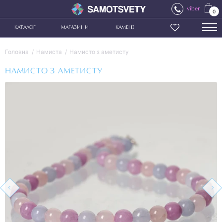
viber
0
КАТАЛОГ
МАГАЗИНИ
КАМЕНІ
Головна
Намиста
Намисто з аметисту
НАМИСТО З АМЕТИСТУ