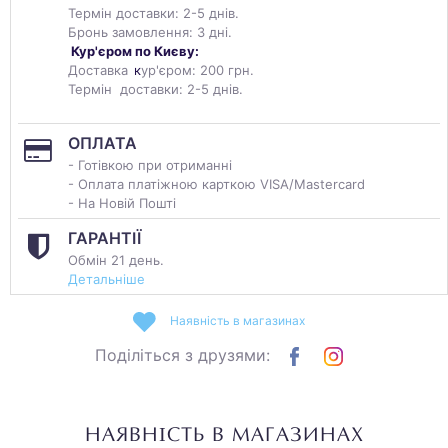
Термін доставки: 2-5 днів.
Бронь замовлення: 3 дні.
Кур'єром по Києву:
Доставка
к
ур'єром: 200 грн.
Термін доставки: 2-5 днів.
ОПЛАТА
- Готівкою при отриманні
- Оплата платіжною карткою VISA/Mastercard
- На Новій Пошті
ГАРАНТІЇ
Обмін 21 день.
Детальніше
Наявність в магазинах
Поділіться з друзями:
НАЯВНІСТЬ В МАГАЗИНАХ