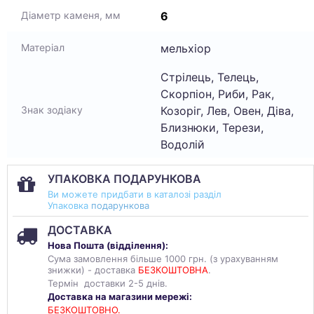
6
Діаметр каменя, мм
мельхіор
Матеріал
Стрілець, Телець,
Скорпіон, Риби, Рак,
Козоріг, Лев, Овен, Діва,
Знак зодіаку
Близнюки, Терези,
Водолій
УПАКОВКА ПОДАРУНКОВА
Ви можете придбати в каталозі разділ
Упаковка
подарункова
ДОСТАВКА
Нова Пошта (
відділення
):
Сума замовлення більше 1000 грн. (з урахуванням
знижки) - доставка
БЕЗКОШТОВНА
.
Термін доставки 2-5 днів.
Доставка на магазини мережі:
БЕЗКОШТОВНО.