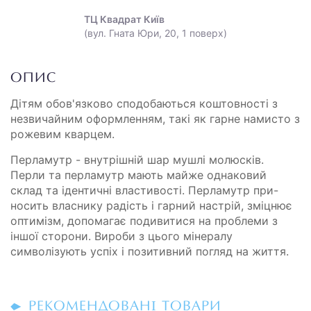
ТЦ Квадрат Київ
(вул. Гната Юри, 20, 1 поверх)
ОПИС
Дітям обов'язково сподобаються коштовності з
незвичайним оформленням, такі як гарне намисто з
рожевим кварцем.
Перламутр - внутрішній шар мушлі молюсків.
Перли та перламутр мають майже однаковий
склад та ідентичні властивості. Перламутр при-
носить власнику радість і гарний настрій, зміцнює
оптимізм, допомагає подивитися на проблеми з
іншої сторони. Вироби з цього мінералу
символізують успіх і позитивний погляд на життя.
РЕКОМЕНДОВАНІ ТОВАРИ