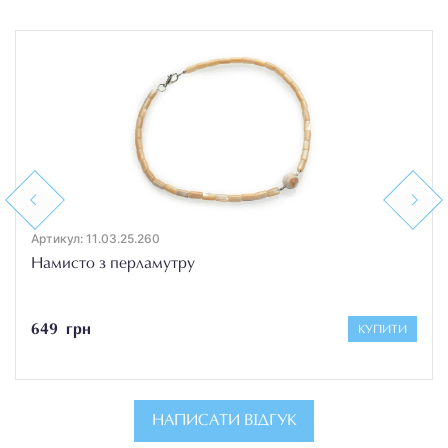
Previous
Next
Артикул: 11.03.25.260
Намисто з перламутру
649 грн
КУПИТИ
НАПИСАТИ ВІДГУК