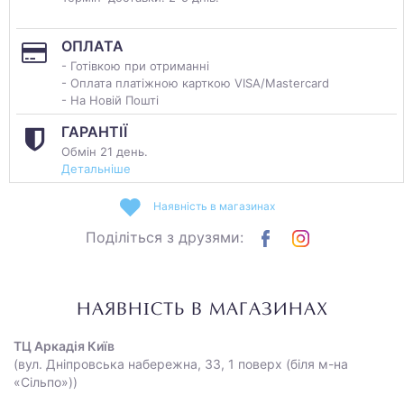
ОПЛАТА
- Готівкою при отриманні
- Оплата платіжною карткою VISA/Mastercard
- На Новій Пошті
ГАРАНТІЇ
Обмін 21 день.
Детальніше
Наявність в магазинах
Поділіться з друзями:
НАЯВНІСТЬ В МАГАЗИНАХ
ТЦ Аркадія Київ
(вул. Дніпровська набережна, 33, 1 поверх (біля м-на
«Сільпо»))