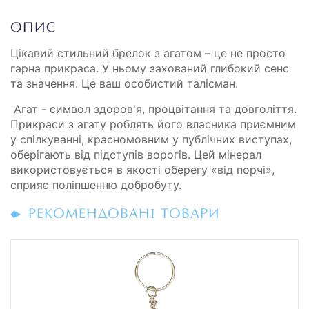
ОПИС
Цікавий стильний брелок з агатом – це не просто
гарна прикраса. У ньому захований глибокий сенс
та значення. Це ваш особистий талісман.
Агат - символ здоров'я, процвітання та довголіття.
Прикраси з агату роблять його власника приємним
у спілкуванні, красномовним у публічних виступах,
оберігають від підступів ворогів. Цей мінерал
використовується в якості оберегу «від порчі»,
сприяє поліпшенню добробуту.
РЕКОМЕНДОВАНІ ТОВАРИ