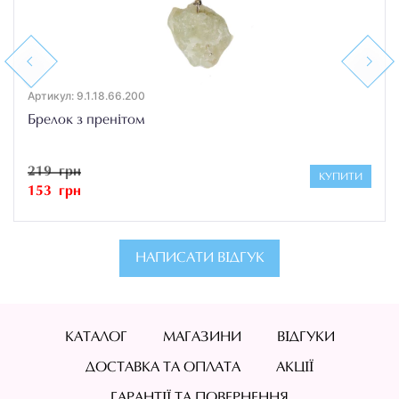
Previous
Next
Артикул: 9.1.18.66.200
Брелок з пренітом
219 грн
КУПИТИ
153 грн
НАПИСАТИ ВІДГУК
КАТАЛОГ
МАГАЗИНИ
ВІДГУКИ
ДОСТАВКА ТА ОПЛАТА
АКЦІЇ
ГАРАНТІЇ ТА ПОВЕРНЕННЯ