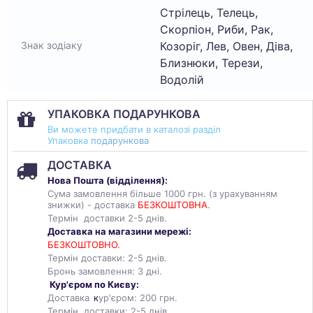
Стрілець, Телець,
Скорпіон, Риби, Рак,
Козоріг, Лев, Овен, Діва,
Знак зодіаку
Близнюки, Терези,
Водолій
УПАКОВКА ПОДАРУНКОВА
Ви можете придбати в каталозі разділ
Упаковка
подарункова
ДОСТАВКА
Нова Пошта (
відділення
):
Сума замовлення більше 1000 грн. (з урахуванням
знижки) - доставка
БЕЗКОШТОВНА
.
Термін доставки 2-5 днів.
Доставка на магазини мережі:
БЕЗКОШТОВНО.
Термін доставки: 2-5 днів.
Бронь замовлення: 3 дні.
Кур'єром по Києву:
Доставка
к
ур'єром: 200 грн.
Термін доставки: 2-5 днів.