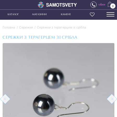
viber
0
КАТАЛОГ
МАГАЗИНИ
КАМЕНІ
Головна
Сережки
Сережки з терагерцем зі срібла
СЕРЕЖКИ З ТЕРАГЕРЦЕМ ЗІ СРІБЛА