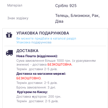
Срібло 925
Матеріал
Телець, Близнюки, Рак,
Знак зодіаку
Діва
УПАКОВКА ПОДАРУНКОВА
Ви можете придбати в каталозі разділ
Упаковка
подарункова
ДОСТАВКА
Нова Пошта (
відділення
):
Сума замовлення більше 1000 грн. (з урахуванням
знижки) - доставка
БЕЗКОШТОВНА
.
Термін доставки 2-5 днів.
Доставка на магазини мережі:
БЕЗКОШТОВНО.
Термін доставки: 2-5 днів.
Бронь замовлення: 3 дні.
Кур'єром по Києву:
Доставка
к
ур'єром: 200 грн.
Термін доставки: 2-5 днів.