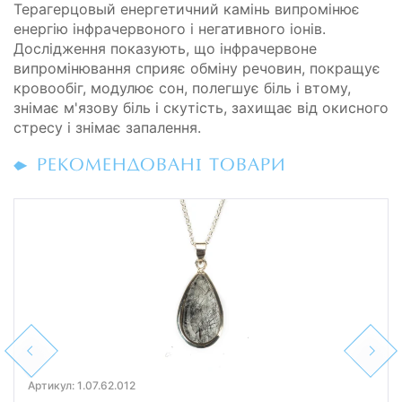
Терагерцовый енергетичний камінь випромінює
енергію інфрачервоного і негативного іонів.
Дослідження показують, що інфрачервоне
випромінювання сприяє обміну речовин, покращує
кровообіг, модулює сон, полегшує біль і втому,
знімає м'язову біль і скутість, захищає від окисного
стресу і знімає запалення.
РЕКОМЕНДОВАНІ ТОВАРИ
Previous
Next
Артикул: 1.07.62.012