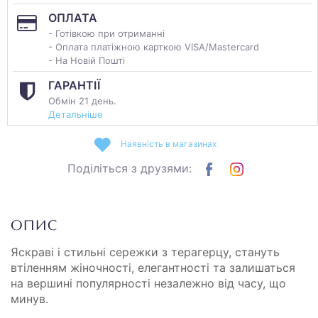
ОПЛАТА
- Готівкою при отриманні
- Оплата платіжною карткою VISA/Mastercard
- На Новій Пошті
ГАРАНТІЇ
Обмін 21 день.
Детальніше
Наявність в магазинах
Поділіться з друзями:
ОПИС
Яскраві і стильні сережки з терагерцу, стануть
втіленням жіночності, елегантності та залишаться
на вершині популярності незалежно від часу, що
минув.