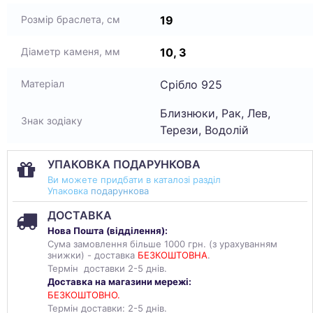
19
Розмір браслета, см
10, 3
Діаметр каменя, мм
Срібло 925
Матеріал
Близнюки, Рак, Лев,
Знак зодіаку
Терези, Водолій
УПАКОВКА ПОДАРУНКОВА
Ви можете придбати в каталозі разділ
Упаковка
подарункова
ДОСТАВКА
Нова Пошта (
відділення
):
Сума замовлення більше 1000 грн. (з урахуванням
знижки) - доставка
БЕЗКОШТОВНА
.
Термін доставки 2-5 днів.
Доставка на магазини мережі:
БЕЗКОШТОВНО.
Термін доставки: 2-5 днів.