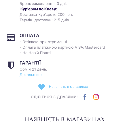
Бронь замовлення: 3 дні.
Кур'єром по Києву:
Доставка
к
ур'єром: 200 грн.
Термін доставки: 2-5 днів.
ОПЛАТА
- Готівкою при отриманні
- Оплата платіжною карткою VISA/Mastercard
- На Новій Пошті
ГАРАНТІЇ
Обмін 21 день.
Детальніше
Наявність в магазинах
Поділіться з друзями:
НАЯВНІСТЬ В МАГАЗИНАХ