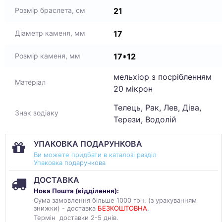
21
Розмір браслета, см
17
Діаметр каменя, мм
17*12
Розмір каменя, мм
мельхіор з посрібленням
Матеріал
20 мікрон
Телець, Рак, Лев, Діва,
Знак зодіаку
Терези, Водолій
УПАКОВКА ПОДАРУНКОВА
Ви можете придбати в каталозі разділ
Упаковка
подарункова
ДОСТАВКА
Нова Пошта (
відділення
):
Сума замовлення більше 1000 грн. (з урахуванням
знижки) - доставка
БЕЗКОШТОВНА
.
Термін доставки 2-5 днів.