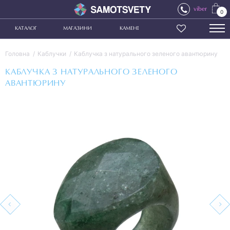
viber
0
КАТАЛОГ
МАГАЗИНИ
КАМЕНІ
Головна
Каблучки
Каблучка з натурального зеленого авантюрину
КАБЛУЧКА З НАТУРАЛЬНОГО ЗЕЛЕНОГО
АВАНТЮРИНУ