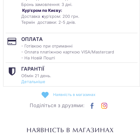
Бронь замовлення: 3 дні.
Кур'єром по Києву:
Доставка
к
ур'єром: 200 грн.
Термін доставки: 2-5 днів.
ОПЛАТА
- Готівкою при отриманні
- Оплата платіжною карткою VISA/Mastercard
- На Новій Пошті
ГАРАНТІЇ
Обмін 21 день.
Детальніше
Наявність в магазинах
Поділіться з друзями:
НАЯВНІСТЬ В МАГАЗИНАХ