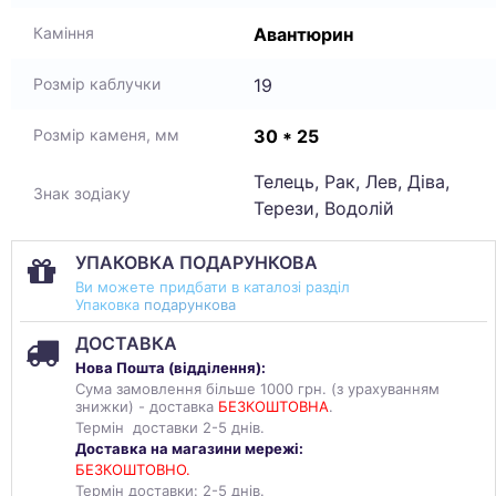
Авантюрин
Каміння
19
Розмір каблучки
30 * 25
Розмір каменя, мм
Телець, Рак, Лев, Діва,
Знак зодіаку
Терези, Водолій
УПАКОВКА ПОДАРУНКОВА
Ви можете придбати в каталозі разділ
Упаковка
подарункова
ДОСТАВКА
Нова Пошта (
відділення
):
Сума замовлення більше 1000 грн. (з урахуванням
знижки) - доставка
БЕЗКОШТОВНА
.
Термін доставки 2-5 днів.
Доставка на магазини мережі:
БЕЗКОШТОВНО.
Термін доставки: 2-5 днів.