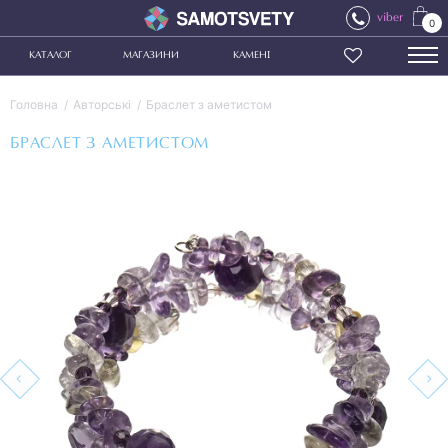
viber
0
КАТАЛОГ
МАГАЗИНИ
КАМЕНІ
Головна
Авторські
Браслет з аметистом
БРАСЛЕТ З АМЕТИСТОМ