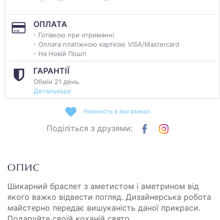
ОПЛАТА
- Готівкою при отриманні
- Оплата платіжною карткою VISA/Mastercard
- На Новій Пошті
ГАРАНТІЇ
Обмін 21 день.
Детальніше
Наявність в магазинах
Поділіться з друзями:
ОПИС
Шикарний браслет з аметистом і аметрином від
якого важко відвести погляд. Дизайнерська робота
майстерно передає вишуканість даної прикраси.
Подаруйте своїй коханій свято.