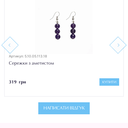
Previous
Next
Артикул: 5.10.05.113.18
Сережки з аметистом
319 грн
КУПИТИ
НАПИСАТИ ВІДГУК