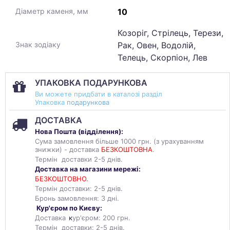
10
Діаметр каменя, мм
Козоріг, Стрілець, Терези,
Рак, Овен, Водолій,
Знак зодіаку
Телець, Скорпіон, Лев
УПАКОВКА ПОДАРУНКОВА
Ви можете придбати в каталозі разділ
Упаковка
подарункова
ДОСТАВКА
Нова Пошта (
відділення
):
Сума замовлення більше 1000 грн. (з урахуванням
знижки) - доставка
БЕЗКОШТОВНА
.
Термін доставки 2-5 днів.
Доставка на магазини мережі:
БЕЗКОШТОВНО.
Термін доставки: 2-5 днів.
Бронь замовлення: 3 дні.
Кур'єром по Києву:
Доставка
к
ур'єром: 200 грн.
Термін доставки: 2-5 днів.