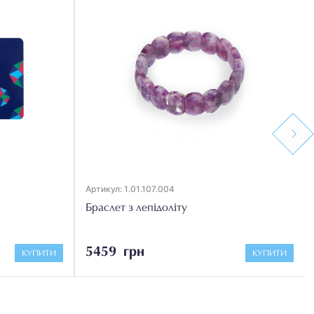
Next
Артикул: 1.01.107.004
Браслет з лепідоліту
5459 грн
КУПИТИ
КУПИТИ