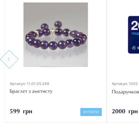
Previous
Артикул: 11.01.05.249
Артикул: 1002
Браслет з аметисту
Подарунков
599 грн
2000 грн
КУПИТИ