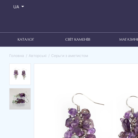
UA
КАТАЛОГ
СВІТ КАМЕНІВ
МАГАЗИН
Головна
Авторські
Серьги з аметистом