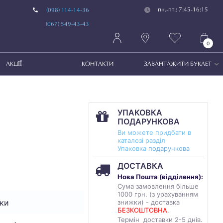
пн.-пт.: 7:45-16:15
(098) 114-14-36
(067) 549-43-43
0
АКЦІЇ
КОНТАКТИ
ЗАВАНТАЖИТИ БУКЛЕТ
УПАКОВКА
ПОДАРУНКОВА
Ви можете придбати в
каталозі разділ
Упаковка
подарункова
ДОСТАВКА
Нова Пошта (
відділення
):
Сума замовлення більше
1000 грн. (з урахуванням
ки
знижки) - доставка
БЕЗКОШТОВНА
.
Термін доставки 2-5 днів.