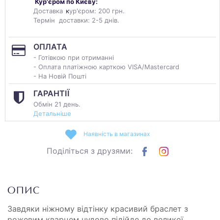
Кур'єром по Києву:
Доставка
к
ур'єром: 200 грн.
Термін доставки: 2-5 днів.
ОПЛАТА
- Готівкою при отриманні
- Оплата платіжною карткою VISA/Mastercard
- На Новій Пошті
ГАРАНТІЇ
Обмін 21 день.
Детальніше
Наявність в магазинах
Поділіться з друзями:
ОПИС
Завдяки ніжному відтінку красивий браслет з
рожевим кварцем чудово підійде до великої