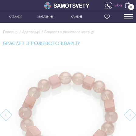
viber
0
КАТАЛОГ
МАГАЗИНИ
КАМЕНІ
Головна
Авторські
Браслет з рожевого кварцу
БРАСЛЕТ З РОЖЕВОГО КВАРЦУ