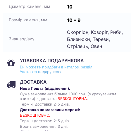
10
Діаметр каменя, мм
10 * 9
Розмір каменя, мм
Скорпіон, Козоріг, Риби,
Близнюки, Терези,
Знак зодіаку
Стрілець, Овен
УПАКОВКА ПОДАРУНКОВА
Ви можете придбати в каталозі разділ
Упаковка
подарункова
ДОСТАВКА
Нова Пошта (
відділення
):
Сума замовлення більше 1000 грн. (з урахуванням
знижки) - доставка
БЕЗКОШТОВНА
.
Термін доставки 2-5 днів.
Доставка на магазини мережі:
БЕЗКОШТОВНО.
Термін доставки: 2-5 днів.
Бронь замовлення: 3 дні.