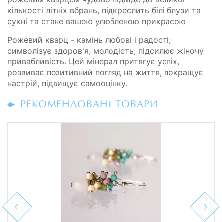
кількості літніх вбрань, підкреслить білі блузи та
сукні та стане вашою улюбленою прикрасою
Рожевий кварц - камінь любові і радості;
символізує здоров'я, молодість; підсилює жіночу
привабливість. Цей мінерал притягує успіх,
розвиває позитивний погляд на життя, покращує
настрій, підвищує самооцінку.
РЕКОМЕНДОВАНІ ТОВАРИ
Previous
Next