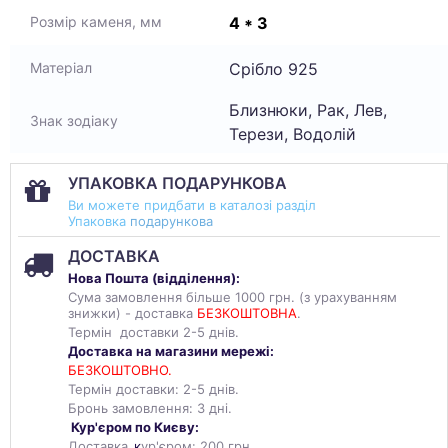
4 * 3
Розмір каменя, мм
Срібло 925
Матеріал
Близнюки, Рак, Лев,
Знак зодіаку
Терези, Водолій
УПАКОВКА ПОДАРУНКОВА
Ви можете придбати в каталозі разділ
Упаковка
подарункова
ДОСТАВКА
Нова Пошта (
відділення
):
Сума замовлення більше 1000 грн. (з урахуванням
знижки) - доставка
БЕЗКОШТОВНА
.
Термін доставки 2-5 днів.
Доставка на магазини мережі:
БЕЗКОШТОВНО.
Термін доставки: 2-5 днів.
Бронь замовлення: 3 дні.
Кур'єром по Києву:
Доставка
к
ур'єром: 200 грн.