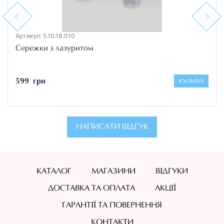
Previous
Next
Артикул: 5.10.18.010
Сережки з лазуритом
599 грн
КУПИТИ
НАПИСАТИ ВІДГУК
КАТАЛОГ
МАГАЗИНИ
ВІДГУКИ
ДОСТАВКА ТА ОПЛАТА
АКЦІЇ
ГАРАНТІЇ ТА ПОВЕРНЕННЯ
КОНТАКТИ