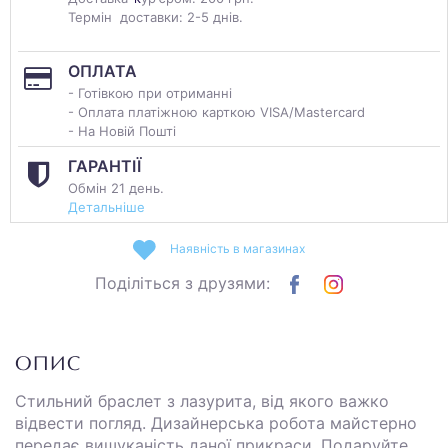
Термін доставки: 2-5 днів.
ОПЛАТА
- Готівкою при отриманні
- Оплата платіжною карткою VISA/Mastercard
- На Новій Пошті
ГАРАНТІЇ
Обмін 21 день.
Детальніше
Наявність в магазинах
Поділіться з друзями:
ОПИС
Стильний браслет з лазурита, від якого важко
відвести погляд. Дизайнерська робота майстерно
передає вишуканість даної прикраси. Подаруйте