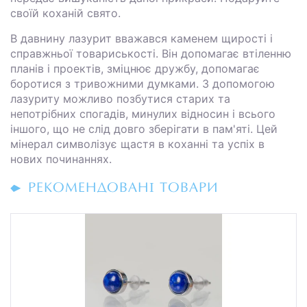
своїй коханій свято.
В давнину лазурит вважався каменем щирості і
справжньої товариськості. Він допомагає втіленню
планів і проектів, зміцнює дружбу, допомагає
боротися з тривожними думками. З допомогою
лазуриту можливо позбутися старих та
непотрібних спогадів, минулих відносин і всього
іншого, що не слід довго зберігати в пам'яті. Цей
мінерал символізує щастя в коханні та успіх в
нових починаннях.
РЕКОМЕНДОВАНІ ТОВАРИ