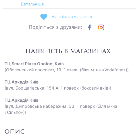
Детальніше
Наявність в магазинах
Поділіться з друзями:
НАЯВНІСТЬ В МАГАЗИНАХ
ТЦ Smart Plaza Obolon, Київ
(Оболонський проспект, 19, 1 этаж, (біля м-на «Vodafone»))
ТЦ Аркадія Київ
(вул. Борщагівська, 154 А, 1 поверх (боковий вхід))
ТЦ Аркадія Київ
(вул. Дніпровська набережна, 33, 1 поверх (біля м-на
«Сільпо»))
ОПИС