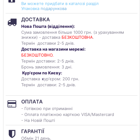
Ви можете придбати в каталозі разділ
Упаковка
подарункова
ДОСТАВКА
Нова Пошта (
відділення
):
Сума замовлення більше 1000 грн. (з урахуванням
знижки) - доставка
БЕЗКОШТОВНА
.
Термін доставки 2-5 днів.
Доставка на магазини мережі:
БЕЗКОШТОВНО.
Термін доставки: 2-5 днів.
Бронь замовлення: 3 дні.
Кур'єром по Києву:
Доставка
к
ур'єром: 200 грн.
Термін доставки: 2-5 днів.
ОПЛАТА
- Готівкою при отриманні
- Оплата платіжною карткою VISA/Mastercard
- На Новій Пошті
ГАРАНТІЇ
Обмін 21 день.