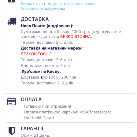
Ви можете придбати в каталозі разділ
Упаковка
подарункова
ДОСТАВКА
Нова Пошта (
відділення
):
Сума замовлення більше 1000 грн. (з урахуванням
знижки) - доставка
БЕЗКОШТОВНА
.
Термін доставки 2-5 днів.
Доставка на магазини мережі:
БЕЗКОШТОВНО.
Термін доставки: 2-5 днів.
Бронь замовлення: 3 дні.
Кур'єром по Києву:
Доставка
к
ур'єром: 200 грн.
Термін доставки: 2-5 днів.
ОПЛАТА
- Готівкою при отриманні
- Оплата платіжною карткою VISA/Mastercard
- На Новій Пошті
ГАРАНТІЇ
Обмін 21 день.