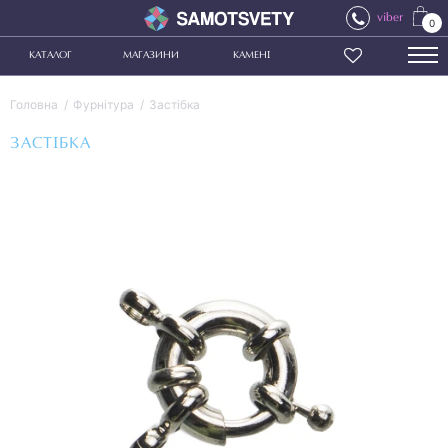
viber
0
КАТАЛОГ
МАГАЗИНИ
КАМЕНІ
Головна
Фурнітура
Застібка
ЗАСТІБКА