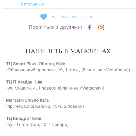
Детальніше
Наявність в магазинах
Поділіться з друзями:
НАЯВНІСТЬ В МАГАЗИНАХ
ТЦ Smart Plaza Obolon, Київ
(Оболонський проспект, 19, 1 этаж, (біля м-на «Vodafone»))
ТЦ Піраміда Київ
(ул. Мишуги, 4, 1 поверх (біля м-на «Watsons»))
Магазин Сільпо Київ
(пр. Червоної Калини, 75/2, 2 поверх)
ТЦ Квадрат Київ
(вул. Гната Юри, 20, 1 поверх)