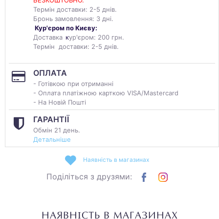
БЕЗКОШТОВНО.
Термін доставки: 2-5 днів.
Бронь замовлення: 3 дні.
Кур'єром по Києву:
Доставка
к
ур'єром: 200 грн.
Термін доставки: 2-5 днів.
ОПЛАТА
- Готівкою при отриманні
- Оплата платіжною карткою VISA/Mastercard
- На Новій Пошті
ГАРАНТІЇ
Обмін 21 день.
Детальніше
Наявність в магазинах
Поділіться з друзями:
НАЯВНІСТЬ В МАГАЗИНАХ