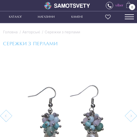
viber
0
КАТАЛОГ
МАГАЗИНИ
КАМЕНІ
Головна
Авторські
Сережки з перлами
СЕРЕЖКИ З ПЕРЛАМИ