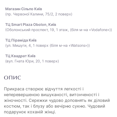
Магазин Сільпо Київ
(пр. Червоної Калини, 75/2, 2 поверх)
ТЦ Smart Plaza Obolon, Київ
(Оболонський проспект, 19, 1 этаж, (біля м-на «Vodafone»))
ТЦ Піраміда Київ
(ул. Мишуги, 4, 1 поверх (біля м-на «Watsons»))
ТЦ Квадрат Київ
(вул. Гната Юри, 20, 1 поверх)
ОПИС
Прикраса створює відчуття легкості і
неперевершеною вишуканості, витонченості і
жіночності. Сережки чудово доповнять як діловий
костюм, так і блузу або вечірню сукню. Чудовий
подарунок коханій жінці.