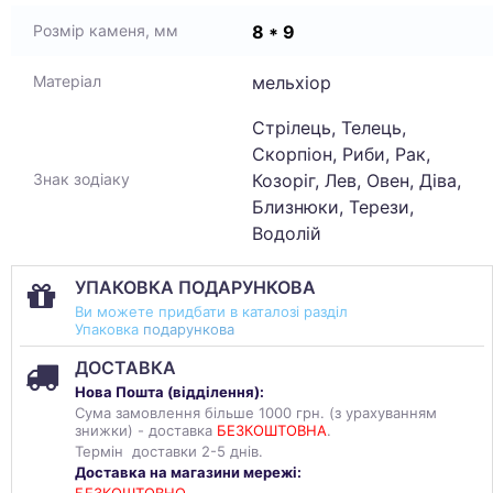
8 * 9
Розмір каменя, мм
мельхіор
Матеріал
Стрілець, Телець,
Скорпіон, Риби, Рак,
Козоріг, Лев, Овен, Діва,
Знак зодіаку
Близнюки, Терези,
Водолій
УПАКОВКА ПОДАРУНКОВА
Ви можете придбати в каталозі разділ
Упаковка
подарункова
ДОСТАВКА
Нова Пошта (
відділення
):
Сума замовлення більше 1000 грн. (з урахуванням
знижки) - доставка
БЕЗКОШТОВНА
.
Термін доставки 2-5 днів.
Доставка на магазини мережі: