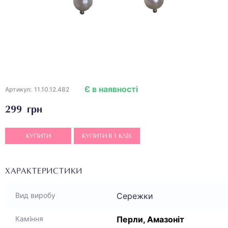
Є в наявності
Артикул:
11.10.12.482
299 грн
КУПИТИ
КУПИТИ В 1 КЛІК
ХАРАКТЕРИСТИКИ
Сережки
Вид виробу
Перли, Амазоніт
Каміння