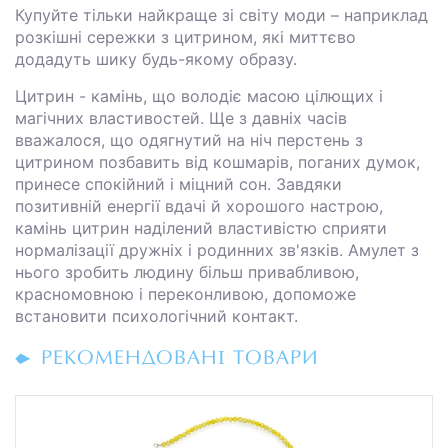
Купуйте тільки найкраще зі світу моди – наприклад
розкішні сережки з цитрином, які миттєво
додадуть шику будь-якому образу.
Цитрин - камінь, що володіє масою цілющих і
магічних властивостей. Ще з давніх часів
вважалося, що одягнутий на ніч перстень з
цитрином позбавить від кошмарів, поганих думок,
принесе спокійний і міцний сон. Завдяки
позитивній енергії вдачі й хорошого настрою,
камінь цитрин наділений властивістю сприяти
нормалізації дружніх і родинних зв'язків. Амулет з
нього зробить людину більш привабливою,
красномовною і переконливою, допоможе
встановити психологічний контакт.
РЕКОМЕНДОВАНІ ТОВАРИ