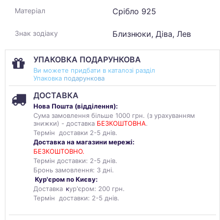
Срібло 925
Матеріал
Близнюки, Діва, Лев
Знак зодіаку
УПАКОВКА ПОДАРУНКОВА
Ви можете придбати в каталозі разділ
Упаковка
подарункова
ДОСТАВКА
Нова Пошта (
відділення
):
Сума замовлення більше 1000 грн. (з урахуванням
знижки) - доставка
БЕЗКОШТОВНА
.
Термін доставки 2-5 днів.
Доставка на магазини мережі:
БЕЗКОШТОВНО.
Термін доставки: 2-5 днів.
Бронь замовлення: 3 дні.
Кур'єром по Києву:
Доставка
к
ур'єром: 200 грн.
Термін доставки: 2-5 днів.