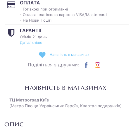
ОПЛАТА
- Готівкою при отриманні
- Оплата платіжною карткою VISA/Mastercard
- На Новій Пошті
ГАРАНТІЇ
Обмін 21 день.
Детальніше
Наявність в магазинах
Поділіться з друзями:
НАЯВНІСТЬ В МАГАЗИНАХ
ТЦ Метроград Київ
(Метро Площа Українських Героїв, Квартал подарунків)
ОПИС