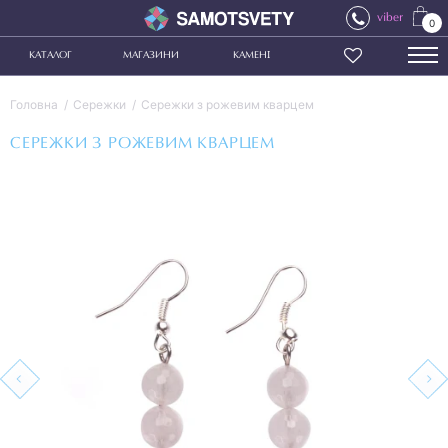
viber
0
КАТАЛОГ
МАГАЗИНИ
КАМЕНІ
Головна
Сережки
Сережки з рожевим кварцем
СЕРЕЖКИ З РОЖЕВИМ КВАРЦЕМ