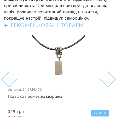
привабливість. Цей мінерал притягує до власника
успіх, розвиває позитивний погляд на життя,
покращує настрій, підвищує самооцінку.
РЕКОМЕНДОВАНІ ТОВАРИ
Previous
Next
Артикул: 9.1.07.15.470
Підвіска з рожевим кварцем
249 грн
КУПИТИ