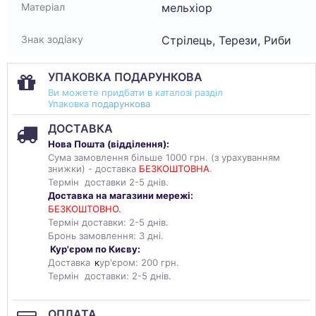
мельхіор
Матеріал
Стрілець, Терези, Риби
Знак зодіаку
УПАКОВКА ПОДАРУНКОВА
Ви можете придбати в каталозі разділ
Упаковка
подарункова
ДОСТАВКА
Нова Пошта (
відділення
):
Сума замовлення більше 1000 грн. (з урахуванням
знижки) - доставка
БЕЗКОШТОВНА
.
Термін доставки 2-5 днів.
Доставка на магазини мережі:
БЕЗКОШТОВНО.
Термін доставки: 2-5 днів.
Бронь замовлення: 3 дні.
Кур'єром по Києву:
Доставка
к
ур'єром: 200 грн.
Термін доставки: 2-5 днів.
ОПЛАТА