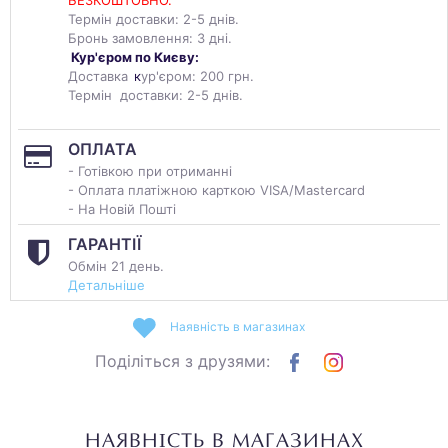
БЕЗКОШТОВНО.
Термін доставки: 2-5 днів.
Бронь замовлення: 3 дні.
Кур'єром по Києву:
Доставка
к
ур'єром: 200 грн.
Термін доставки: 2-5 днів.
ОПЛАТА
- Готівкою при отриманні
- Оплата платіжною карткою VISA/Mastercard
- На Новій Пошті
ГАРАНТІЇ
Обмін 21 день.
Детальніше
Наявність в магазинах
Поділіться з друзями:
НАЯВНІСТЬ В МАГАЗИНАХ