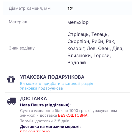
12
Діаметр каменя, мм
мельхіор
Матеріал
Стрілець, Телець,
Скорпіон, Риби, Рак,
Козоріг, Лев, Овен, Діва,
Знак зодіаку
Близнюки, Терези,
Водолій
УПАКОВКА ПОДАРУНКОВА
Ви можете придбати в каталозі разділ
Упаковка
подарункова
ДОСТАВКА
Нова Пошта (
відділення
):
Сума замовлення більше 1000 грн. (з урахуванням
знижки) - доставка
БЕЗКОШТОВНА
.
Термін доставки 2-5 днів.
Доставка на магазини мережі: