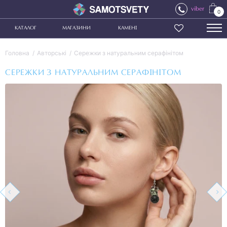
viber
0
КАТАЛОГ
МАГАЗИНИ
КАМЕНІ
Головна
Авторські
Сережки з натуральним серафінітом
СЕРЕЖКИ З НАТУРАЛЬНИМ СЕРАФІНІТОМ