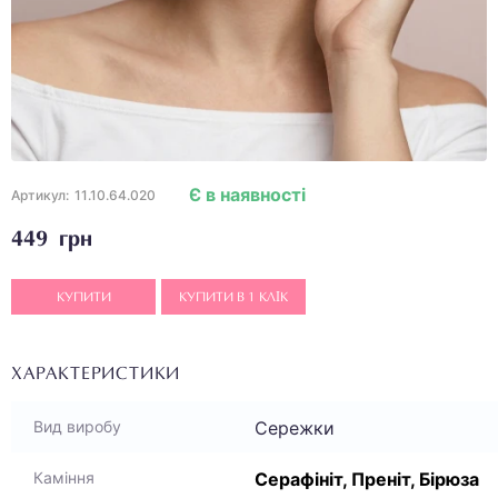
Є в наявності
Артикул:
11.10.64.020
449 грн
КУПИТИ
КУПИТИ В 1 КЛІК
ХАРАКТЕРИСТИКИ
Сережки
Вид виробу
Серафініт, Преніт, Бірюза
Каміння