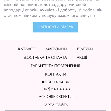
жіночій половині людства, даруючи своїй
володарці спокій, чуйність і доброту. У любові він
стає помічником у пошуку взаємного відчуття.
НАПИСАТИ ВІДГУК
КАТАЛОГ
МАГАЗИНИ
ВІДГУКИ
ДОСТАВКА ТА ОПЛАТА
АКЦІЇ
ГАРАНТІЇ ТА ПОВЕРНЕННЯ
КОНТАКТИ
(098) 114-14-36
(067) 549-43-43
ДОГОВІР ОФЕРТИ
КАРТА САЙТУ