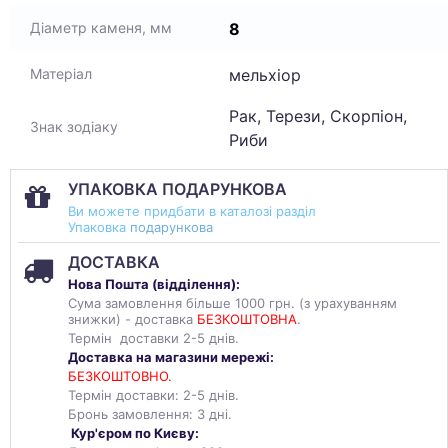
8
Діаметр каменя, мм
мельхіор
Матеріал
Рак, Терези, Скорпіон,
Знак зодіаку
Риби
УПАКОВКА ПОДАРУНКОВА
Ви можете придбати в каталозі разділ
Упаковка
подарункова
ДОСТАВКА
Нова Пошта (
відділення
):
Сума замовлення більше 1000 грн. (з урахуванням
знижки) - доставка
БЕЗКОШТОВНА
.
Термін доставки 2-5 днів.
Доставка на магазини мережі:
БЕЗКОШТОВНО.
Термін доставки: 2-5 днів.
Бронь замовлення: 3 дні.
Кур'єром по Києву: