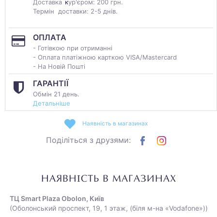
Доставка
к
ур'єром: 200 грн.
Термін доставки: 2-5 днів.
ОПЛАТА
- Готівкою при отриманні
- Оплата платіжною карткою VISA/Mastercard
- На Новій Пошті
ГАРАНТІЇ
Обмін 21 день.
Детальніше
Наявність в магазинах
Поділіться з друзями:
НАЯВНІСТЬ В МАГАЗИНАХ
ТЦ Smart Plaza Obolon, Київ
(Оболонський проспект, 19, 1 этаж, (біля м-на «Vodafone»))