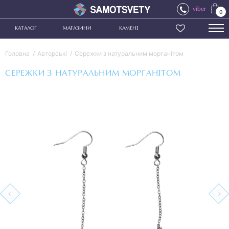
viber
0
КАТАЛОГ
МАГАЗИНИ
КАМЕНІ
Головна
Авторські
Сережки з натуральним морганітом
СЕРЕЖКИ З НАТУРАЛЬНИМ МОРГАНІТОМ