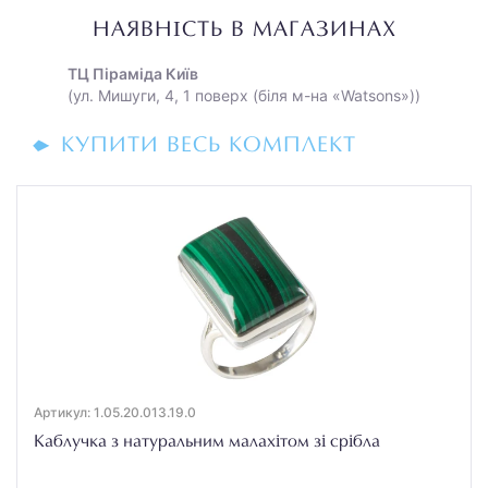
НАЯВНІСТЬ В МАГАЗИНАХ
ТЦ Піраміда Київ
(ул. Мишуги, 4, 1 поверх (біля м-на «Watsons»))
КУПИТИ ВЕСЬ КОМПЛЕКТ
Артикул: 1.05.20.013.19.0
Каблучка з натуральним малахітом зі срібла