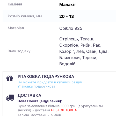
Малахіт
Каміння
20 * 13
Розмір каменя, мм
Срібло 925
Матеріал
Стрілець, Телець,
Скорпіон, Риби, Рак,
Козоріг, Лев, Овен, Діва,
Знак зодіаку
Близнюки, Терези,
Водолій
УПАКОВКА ПОДАРУНКОВА
Ви можете придбати в каталозі разділ
Упаковка
подарункова
ДОСТАВКА
Нова Пошта (
відділення
):
Сума замовлення більше 1000 грн. (з урахуванням
знижки) - доставка
БЕЗКОШТОВНА
.
Термін доставки 2-5 днів.