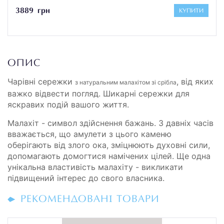
3889 грн
КУПИТИ
ОПИС
Чарівні сережки
, від яких
з натуральним малахітом зі срібла
важко відвести погляд. Шикарні сережки для
яскравих подій вашого життя.
Малахіт - символ здійснення бажань. З давніх часів
вважається, що амулети з цього каменю
оберігають від злого ока, зміцнюють духовні сили,
допомагають домогтися намічених цілей. Ще одна
унікальна властивість малахіту - викликати
підвищений інтерес до свого власника.
РЕКОМЕНДОВАНІ ТОВАРИ