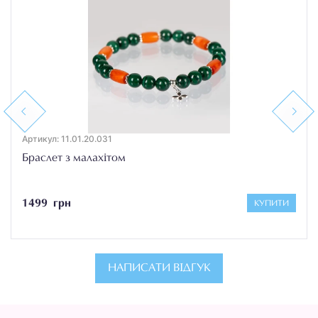
Previous
Next
Артикул: 11.01.20.031
Браслет з малахітом
1499 грн
КУПИТИ
НАПИСАТИ ВІДГУК